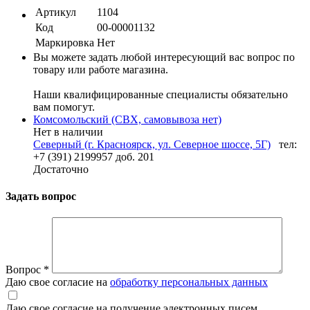
Артикул
1104
Код
00-00001132
Маркировка
Нет
Вы можете задать любой интересующий вас вопрос по
товару или работе магазина.
Наши квалифицированные специалисты обязательно
вам помогут.
Комсомольский (СВХ, самовывоза нет)
Нет в наличии
Северный (г. Красноярск, ул. Северное шоссе, 5Г)
тел:
+7 (391) 2199957 доб. 201
Достаточно
Задать вопрос
Вопрос
*
Даю свое согласие на
обработку персональных данных
Даю свое согласие на получение электронных писем