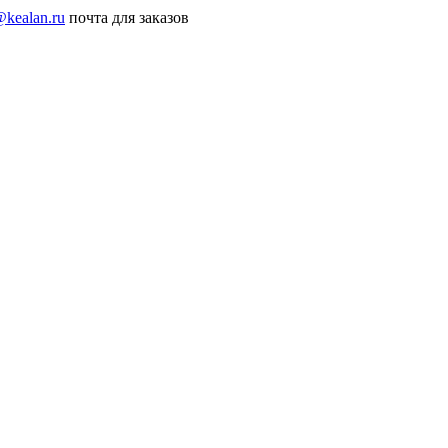
@kealan.ru
почта для заказов