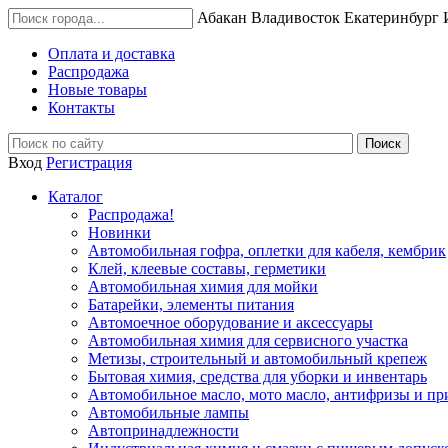
Абакан
Владивосток
Екатеринбург
Оплата и доставка
Распродажа
Новые товары
Контакты
Вход
Регистрация
Каталог
Распродажа!
Новинки
Автомобильная гофра, оплетки для кабеля, кембрик
Клей, клеевые составы, герметики
Автомобильная химия для мойки
Батарейки, элементы питания
Автомоечное оборудование и аксессуары
Автомобильная химия для сервисного участка
Метизы, строительный и автомобильный крепеж
Бытовая химия, средства для уборки и инвентарь
Автомобильное масло, мото масло, антифризы и пр
Автомобильные лампы
Автопринадлежности