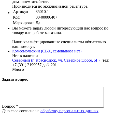
домашнем хозяйстве.
Производится по эксклюзивной рецептуре.
Артикул
85010-1
Код
00-00006407
Маркировка
Да
Вы можете задать любой интересующий вас вопрос по
товару или работе магазина.
Наши квалифицированные специалисты обязательно
вам помогут.
Комсомольский (СВХ, самовывоза нет)
Нет в наличии
Северный (г. Красноярск, ул. Северное шоссе, 5Г)
тел:
+7 (391) 2199957 доб. 201
Много
Задать вопрос
Вопрос
*
Даю свое согласие на
обработку персональных данных