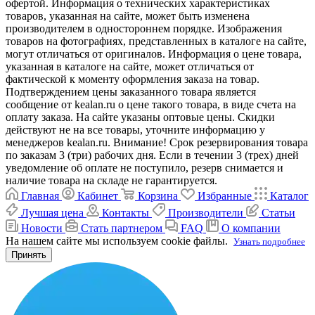
офертой. Информация о технических характеристиках
товаров, указанная на сайте, может быть изменена
производителем в одностороннем порядке. Изображения
товаров на фотографиях, представленных в каталоге на сайте,
могут отличаться от оригиналов. Информация о цене товара,
указанная в каталоге на сайте, может отличаться от
фактической к моменту оформления заказа на товар.
Подтверждением цены заказанного товара является
сообщение от kealan.ru о цене такого товара, в виде счета на
оплату заказа. На сайте указаны оптовые цены. Скидки
действуют не на все товары, уточните информацию у
менеджеров kealan.ru. Внимание! Срок резервирования товара
по заказам 3 (три) рабочих дня. Если в течении 3 (трех) дней
уведомление об оплате не поступило, резерв снимается и
наличие товара на складе не гарантируется.
Главная
Кабинет
Корзина
Избранные
Каталог
Лучшая цена
Контакты
Производители
Статьи
Новости
Стать партнером
FAQ
О компании
На нашем сайте мы используем cookie файлы.
Узнать подробнее
Принять