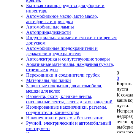
крепеж
Бытовая химия, средства для уборки и
инвентарь
Автомобильное масло, мото масло,
антифризы и присадки
Автомобильные лампы
Автопринадлежности
Индустриальная химия и смазки с пищевым
допуском
Автомобильные предохранители и
держатели предохранителя
Автоэлектрика и сопутствующие товары
Абразивные материалы, наждачная бумага,
отрезные круги
0
Переходники и соединители трубок
0
Материалы для пайки
Корзин
Защитные покрытия для автомобиля,
пуста
мешки для колес
К сожа
Изолента, скотч, клейкие ленты,
ваша ко
сигнальные ленты, ленты для ограждений
пуста.
Изолированные наконечники, разъемы,
Исправи
соединители, коннекторы
недора
Наконечники и разъемы без изоляции
очень п
Ручной, электрический и автомобильный
выберит
инструмент
каталог