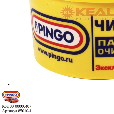
Код
00-00006407
Артикул
85010-1