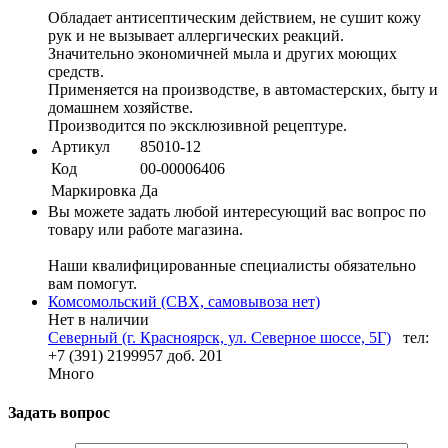
Обладает антисептическим действием, не сушит кожу
рук и не вызывает аллергических реакций.
Значительно экономичней мыла и других моющих
средств.
Применяется на производстве, в автомастерских, быту и
домашнем хозяйстве.
Производится по эксклюзивной рецептуре.
Артикул
85010-12
Код
00-00006406
Маркировка
Да
Вы можете задать любой интересующий вас вопрос по
товару или работе магазина.
Наши квалифицированные специалисты обязательно
вам помогут.
Комсомольский (СВХ, самовывоза нет)
Нет в наличии
Северный (г. Красноярск, ул. Северное шоссе, 5Г)
тел:
+7 (391) 2199957 доб. 201
Много
Задать вопрос