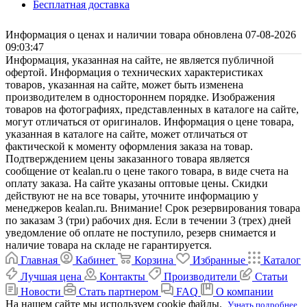
Бесплатная доставка
Информация о ценах и наличии товара обновлена 07-08-2026
09:03:47
Информация, указанная на сайте, не является публичной
офертой. Информация о технических характеристиках
товаров, указанная на сайте, может быть изменена
производителем в одностороннем порядке. Изображения
товаров на фотографиях, представленных в каталоге на сайте,
могут отличаться от оригиналов. Информация о цене товара,
указанная в каталоге на сайте, может отличаться от
фактической к моменту оформления заказа на товар.
Подтверждением цены заказанного товара является
сообщение от kealan.ru о цене такого товара, в виде счета на
оплату заказа. На сайте указаны оптовые цены. Скидки
действуют не на все товары, уточните информацию у
менеджеров kealan.ru. Внимание! Срок резервирования товара
по заказам 3 (три) рабочих дня. Если в течении 3 (трех) дней
уведомление об оплате не поступило, резерв снимается и
наличие товара на складе не гарантируется.
Главная
Кабинет
Корзина
Избранные
Каталог
Лучшая цена
Контакты
Производители
Статьи
Новости
Стать партнером
FAQ
О компании
На нашем сайте мы используем cookie файлы.
Узнать подробнее