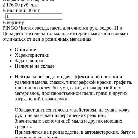
2 176.00 руб. /шт.
В наличии: 30 шт.
-
+
В корзину
PINGO Чистая звезда, паста для очистки рук, ведро, 11 л.
Цена действительна только для интернет-магазина и может
отличаться от цен в розничных магазинах
Описание
Характеристики
Задать вопрос
Наличие на складе
Нейтральное средство для эффективной очистки и
удаления масла, смазок, типографской краски, графита,
плиточного клея, битума, сажи, антикоррозийных
материалов, производственной пыли, грязи и других
загрязнений с кожи руки.
Обладает антисептическим действием, не сушит кожу
рук и не вызывает аллергических реакций.
Значительно экономичней мыла и других моющих
средств.
Применяется на производстве, в автомастерских, быту и
домашнем хозяйстве.