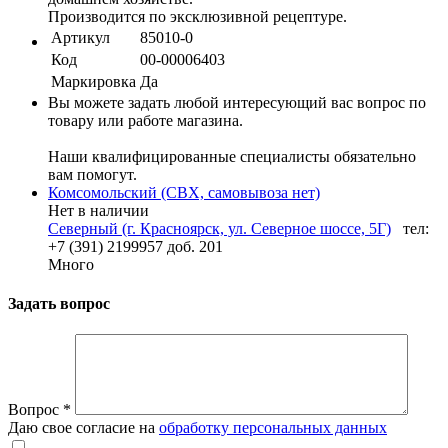
Производится по эксклюзивной рецептуре.
Артикул
85010-0
Код
00-00006403
Маркировка
Да
Вы можете задать любой интересующий вас вопрос по
товару или работе магазина.
Наши квалифицированные специалисты обязательно
вам помогут.
Комсомольский (СВХ, самовывоза нет)
Нет в наличии
Северный (г. Красноярск, ул. Северное шоссе, 5Г)
тел:
+7 (391) 2199957 доб. 201
Много
Задать вопрос
Вопрос
*
Даю свое согласие на
обработку персональных данных