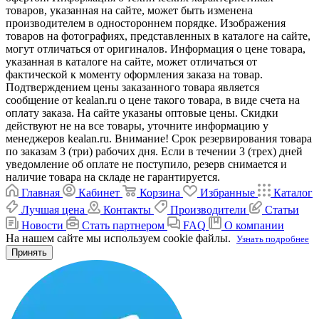
товаров, указанная на сайте, может быть изменена
производителем в одностороннем порядке. Изображения
товаров на фотографиях, представленных в каталоге на сайте,
могут отличаться от оригиналов. Информация о цене товара,
указанная в каталоге на сайте, может отличаться от
фактической к моменту оформления заказа на товар.
Подтверждением цены заказанного товара является
сообщение от kealan.ru о цене такого товара, в виде счета на
оплату заказа. На сайте указаны оптовые цены. Скидки
действуют не на все товары, уточните информацию у
менеджеров kealan.ru. Внимание! Срок резервирования товара
по заказам 3 (три) рабочих дня. Если в течении 3 (трех) дней
уведомление об оплате не поступило, резерв снимается и
наличие товара на складе не гарантируется.
Главная
Кабинет
Корзина
Избранные
Каталог
Лучшая цена
Контакты
Производители
Статьи
Новости
Стать партнером
FAQ
О компании
На нашем сайте мы используем cookie файлы.
Узнать подробнее
Принять