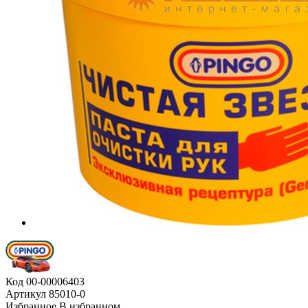
Код
00-00006403
Артикул
85010-0
Избранное
В избранном