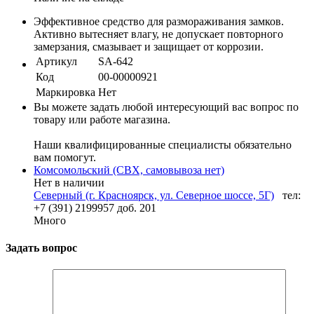
Эффективное средство для размораживания замков.
Активно вытесняет влагу, не допускает повторного
замерзания, смазывает и защищает от коррозии.
Артикул
SA-642
Код
00-00000921
Маркировка
Нет
Вы можете задать любой интересующий вас вопрос по
товару или работе магазина.
Наши квалифицированные специалисты обязательно
вам помогут.
Комсомольский (СВХ, самовывоза нет)
Нет в наличии
Северный (г. Красноярск, ул. Северное шоссе, 5Г)
тел:
+7 (391) 2199957 доб. 201
Много
Задать вопрос