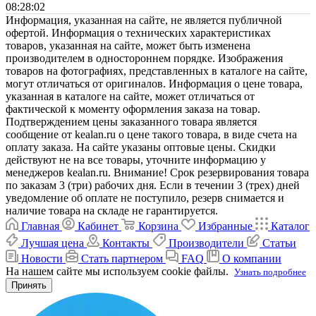
08:28:02
Информация, указанная на сайте, не является публичной
офертой. Информация о технических характеристиках
товаров, указанная на сайте, может быть изменена
производителем в одностороннем порядке. Изображения
товаров на фотографиях, представленных в каталоге на сайте,
могут отличаться от оригиналов. Информация о цене товара,
указанная в каталоге на сайте, может отличаться от
фактической к моменту оформления заказа на товар.
Подтверждением цены заказанного товара является
сообщение от kealan.ru о цене такого товара, в виде счета на
оплату заказа. На сайте указаны оптовые цены. Скидки
действуют не на все товары, уточните информацию у
менеджеров kealan.ru. Внимание! Срок резервирования товара
по заказам 3 (три) рабочих дня. Если в течении 3 (трех) дней
уведомление об оплате не поступило, резерв снимается и
наличие товара на складе не гарантируется.
Главная
Кабинет
Корзина
Избранные
Каталог
Лучшая цена
Контакты
Производители
Статьи
Новости
Стать партнером
FAQ
О компании
На нашем сайте мы используем cookie файлы.
Узнать подробнее
Принять