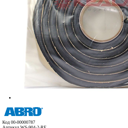
Код
00-00000787
Артикул
WS-904-2-RE