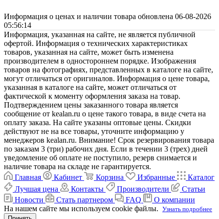
Информация о ценах и наличии товара обновлена 06-08-2026
05:56:14
Информация, указанная на сайте, не является публичной
офертой. Информация о технических характеристиках
товаров, указанная на сайте, может быть изменена
производителем в одностороннем порядке. Изображения
товаров на фотографиях, представленных в каталоге на сайте,
могут отличаться от оригиналов. Информация о цене товара,
указанная в каталоге на сайте, может отличаться от
фактической к моменту оформления заказа на товар.
Подтверждением цены заказанного товара является
сообщение от kealan.ru о цене такого товара, в виде счета на
оплату заказа. На сайте указаны оптовые цены. Скидки
действуют не на все товары, уточните информацию у
менеджеров kealan.ru. Внимание! Срок резервирования товара
по заказам 3 (три) рабочих дня. Если в течении 3 (трех) дней
уведомление об оплате не поступило, резерв снимается и
наличие товара на складе не гарантируется.
Главная
Кабинет
Корзина
Избранные
Каталог
Лучшая цена
Контакты
Производители
Статьи
Новости
Стать партнером
FAQ
О компании
На нашем сайте мы используем cookie файлы.
Узнать подробнее
Принять