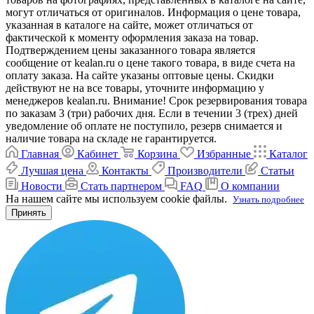
могут отличаться от оригиналов. Информация о цене товара,
указанная в каталоге на сайте, может отличаться от
фактической к моменту оформления заказа на товар.
Подтверждением цены заказанного товара является
сообщение от kealan.ru о цене такого товара, в виде счета на
оплату заказа. На сайте указаны оптовые цены. Скидки
действуют не на все товары, уточните информацию у
менеджеров kealan.ru. Внимание! Срок резервирования товара
по заказам 3 (три) рабочих дня. Если в течении 3 (трех) дней
уведомление об оплате не поступило, резерв снимается и
наличие товара на складе не гарантируется.
Главная
Кабинет
Корзина
Избранные
Каталог
Лучшая цена
Контакты
Производители
Статьи
Новости
Стать партнером
FAQ
О компании
На нашем сайте мы используем cookie файлы.
Узнать подробнее
Принять