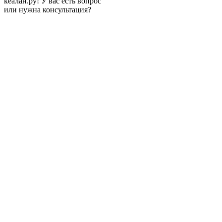
кеалан.ру! У вас есть вопрос
или нужна консультация?