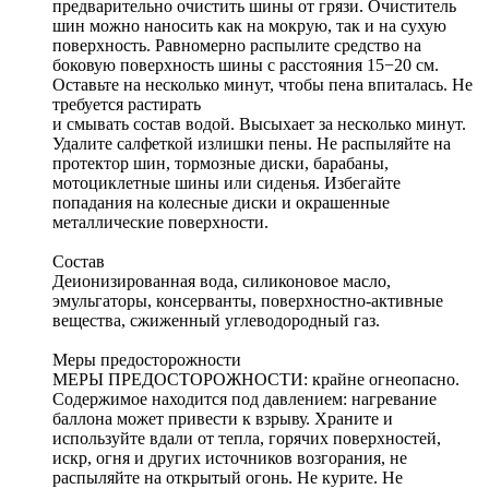
предварительно очистить шины от грязи. Очиститель
шин можно наносить как на мокрую, так и на сухую
поверхность. Равномерно распылите средство на
боковую поверхность шины с расстояния 15−20 см.
Оставьте на несколько минут, чтобы пена впиталась. Не
требуется растирать
и смывать состав водой. Высыхает за несколько минут.
Удалите салфеткой излишки пены. Не распыляйте на
протектор шин, тормозные диски, барабаны,
мотоциклетные шины или сиденья. Избегайте
попадания на колесные диски и окрашенные
металлические поверхности.
Состав
Деионизированная вода, силиконовое масло,
эмульгаторы, консерванты, поверхностно-активные
вещества, сжиженный углеводородный газ.
Меры предосторожности
МЕРЫ ПРЕДОСТОРОЖНОСТИ: крайне огнеопасно.
Содержимое находится под давлением: нагревание
баллона может привести к взрыву. Храните и
используйте вдали от тепла, горячих поверхностей,
искр, огня и других источников возгорания, не
распыляйте на открытый огонь. Не курите. Не