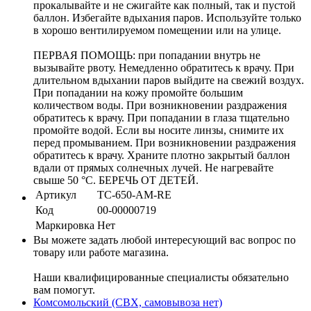
прокалывайте и не сжигайте как полный, так и пустой
баллон. Избегайте вдыхания паров. Используйте только
в хорошо вентилируемом помещении или на улице.
ПЕРВАЯ ПОМОЩЬ: при попадании внутрь не
вызывайте рвоту. Немедленно обратитесь к врачу. При
длительном вдыхании паров выйдите на свежий воздух.
При попадании на кожу промойте большим
количеством воды. При возникновении раздражения
обратитесь к врачу. При попадании в глаза тщательно
промойте водой. Если вы носите линзы, снимите их
перед промыванием. При возникновении раздражения
обратитесь к врачу. Храните плотно закрытый баллон
вдали от прямых солнечных лучей. Не нагревайте
свыше 50 °C. БЕРЕЧЬ ОТ ДЕТЕЙ.
Артикул
TC-650-AM-RE
Код
00-00000719
Маркировка
Нет
Вы можете задать любой интересующий вас вопрос по
товару или работе магазина.
Наши квалифицированные специалисты обязательно
вам помогут.
Комсомольский (СВХ, самовывоза нет)