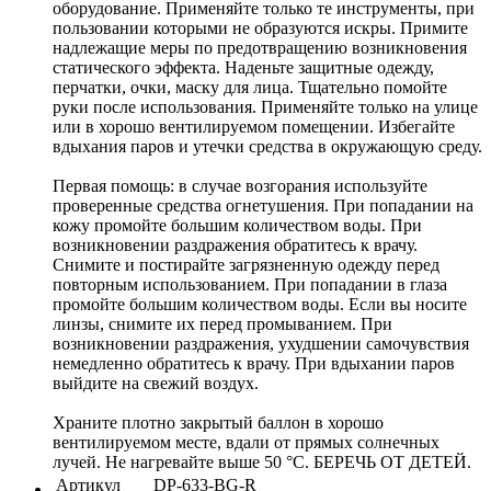
оборудование. Применяйте только те инструменты, при
пользовании которыми не образуются искры. Примите
надлежащие меры по предотвращению возникновения
статического эффекта. Наденьте защитные одежду,
перчатки, очки, маску для лица. Тщательно помойте
руки после использования. Применяйте только на улице
или в хорошо вентилируемом помещении. Избегайте
вдыхания паров и утечки средства в окружающую среду.
Первая помощь: в случае возгорания используйте
проверенные средства огнетушения. При попадании на
кожу промойте большим количеством воды. При
возникновении раздражения обратитесь к врачу.
Снимите и постирайте загрязненную одежду перед
повторным использованием. При попадании в глаза
промойте большим количеством воды. Если вы носите
линзы, снимите их перед промыванием. При
возникновении раздражения, ухудшении самочувствия
немедленно обратитесь к врачу. При вдыхании паров
выйдите на свежий воздух.
Храните плотно закрытый баллон в хорошо
вентилируемом месте, вдали от прямых солнечных
лучей. Не нагревайте выше 50 °C. БЕРЕЧЬ ОТ ДЕТЕЙ.
Артикул
DP-633-BG-R