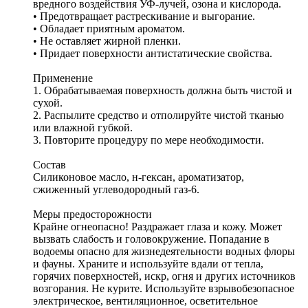
вредного воздействия УФ-лучей, озона и кислорода.
• Предотвращает растрескивание и выгорание.
• Обладает приятным ароматом.
• Не оставляет жирной пленки.
• Придает поверхности антистатические свойства.
Применение
1. Обрабатываемая поверхность должна быть чистой и
сухой.
2. Распылите средство и отполируйте чистой тканью
или влажной губкой.
3. Повторите процедуру по мере необходимости.
Состав
Силиконовое масло, н-гексан, ароматизатор,
сжиженный углеводородный газ-6.
Меры предосторожности
Крайне огнеопасно! Раздражает глаза и кожу. Может
вызвать слабость и головокружение. Попадание в
водоемы опасно для жизнедеятельности водных флоры
и фауны. Храните и используйте вдали от тепла,
горячих поверхностей, искр, огня и других источников
возгорания. Не курите. Используйте взрывобезопасное
электрическое, вентиляционное, осветительное