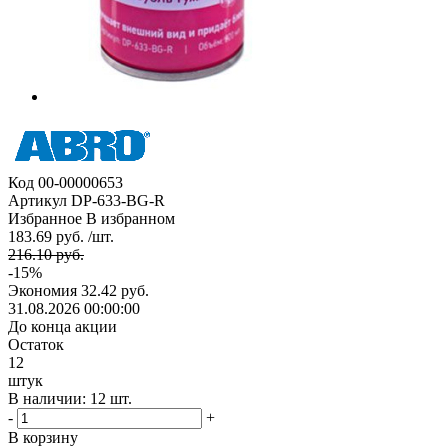
Код
00-00000653
Артикул
DP-633-BG-R
Избранное
В избранном
183.69 руб. /шт.
216.10 руб.
-15%
Экономия
32.42 руб.
31.08.2026 00:00:00
До конца акции
Остаток
12
штук
В наличии: 12 шт.
-
+
В корзину