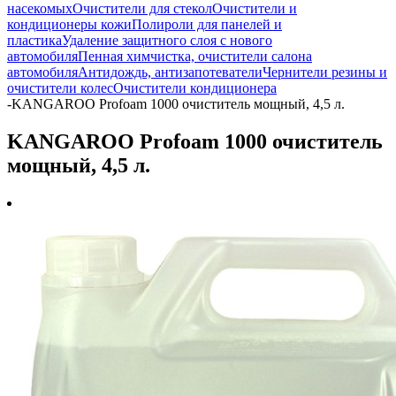
насекомых
Очистители для стекол
Очистители и
кондиционеры кожи
Полироли для панелей и
пластика
Удаление защитного слоя с нового
автомобиля
Пенная химчистка, очистители салона
автомобиля
Антидождь, антизапотеватели
Чернители резины и
очистители колес
Очистители кондиционера
-
KANGAROO Profoam 1000 очиститель мощный, 4,5 л.
KANGAROO Profoam 1000 очиститель
мощный, 4,5 л.