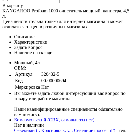
В корзину
KANGAROO Profoam 1000 очиститель мощный, канистра, 4,5
л.
Цена действительна только для интернет-магазина и может
отличаться от цен в розничных магазинах
Описание
Характеристики
Задать вопрос
Наличие на складе
Мощный, 4л
OEM:
Артикул
320432-5
Код
00-00000694
Маркировка
Нет
Вы можете задать любой интересующий вас вопрос по
товару или работе магазина.
Наши квалифицированные специалисты обязательно
вам помогут.
Комсомольский (СВХ, самовывоза нет)
Нет в наличии
Северный (г. Красноярск, ул. Северное шоссе, 5Г)
тел: