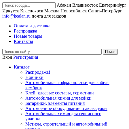
Абакан
Владивосток
Екатеринбург
Иркутск
Красноярск
Москва
Новосибирск
Санкт-Петербург
info@kealan.ru
почта для заказов
Оплата и доставка
Распродажа
Новые товары
Контакты
Вход
Регистрация
Каталог
Распродажа!
Новинки
Автомобильная гофра, оплетки для кабеля,
кембрик
Клей, клеевые составы, герметики
Автомобильная химия для мойки
Батарейки, элементы питания
Автомоечное оборудование и аксессуары
Автомобильная химия для сервисного
участка
Метизы, строительный и автомобильный