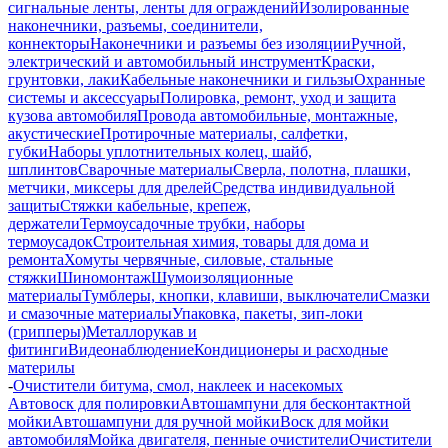
сигнальные ленты, ленты для ограждений
Изолированные
наконечники, разъемы, соединители,
коннекторы
Наконечники и разъемы без изоляции
Ручной,
электрический и автомобильный инструмент
Краски,
грунтовки, лаки
Кабельные наконечники и гильзы
Охранные
системы и аксессуары
Полировка, ремонт, уход и защита
кузова автомобиля
Провода автомобильные, монтажные,
акустические
Протирочные материалы, салфетки,
губки
Наборы уплотнительных колец, шайб,
шплинтов
Сварочные материалы
Сверла, полотна, плашки,
метчики, миксеры для дрелей
Средства индивидуальной
защиты
Стяжки кабельные, крепеж,
держатели
Термоусадочные трубки, наборы
термоусадок
Строительная химия, товары для дома и
ремонта
Хомуты червячные, силовые, стальные
стяжки
Шиномонтаж
Шумоизоляционные
материалы
Тумблеры, кнопки, клавиши, выключатели
Смазки
и смазочные материалы
Упаковка, пакеты, зип-локи
(грипперы)
Металлорукав и
фитинги
Видеонаблюдение
Кондиционеры и расходные
материлы
-
Очистители битума, смол, наклеек и насекомых
Автовоск для полировки
Автошампуни для бесконтактной
мойки
Автошампуни для ручной мойки
Воск для мойки
автомобиля
Мойка двигателя, пенные очистители
Очистители