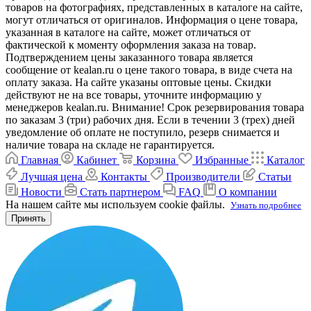
товаров на фотографиях, представленных в каталоге на сайте,
могут отличаться от оригиналов. Информация о цене товара,
указанная в каталоге на сайте, может отличаться от
фактической к моменту оформления заказа на товар.
Подтверждением цены заказанного товара является
сообщение от kealan.ru о цене такого товара, в виде счета на
оплату заказа. На сайте указаны оптовые цены. Скидки
действуют не на все товары, уточните информацию у
менеджеров kealan.ru. Внимание! Срок резервирования товара
по заказам 3 (три) рабочих дня. Если в течении 3 (трех) дней
уведомление об оплате не поступило, резерв снимается и
наличие товара на складе не гарантируется.
Главная
Кабинет
Корзина
Избранные
Каталог
Лучшая цена
Контакты
Производители
Статьи
Новости
Стать партнером
FAQ
О компании
На нашем сайте мы используем cookie файлы.
Узнать подробнее
Принять