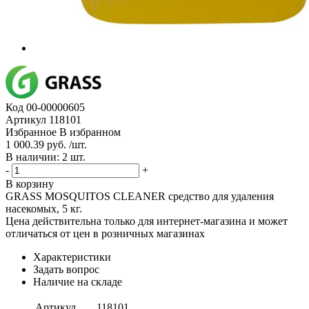
Код
00-00000605
Артикул
118101
Избранное
В избранном
1 000.39 руб. /шт.
В наличии: 2 шт.
-
+
В корзину
GRASS MOSQUITOS CLEANER средство для удаления
насекомых, 5 кг.
Цена действительна только для интернет-магазина и может
отличаться от цен в розничных магазинах
Характеристики
Задать вопрос
Наличие на складе
Артикул
118101