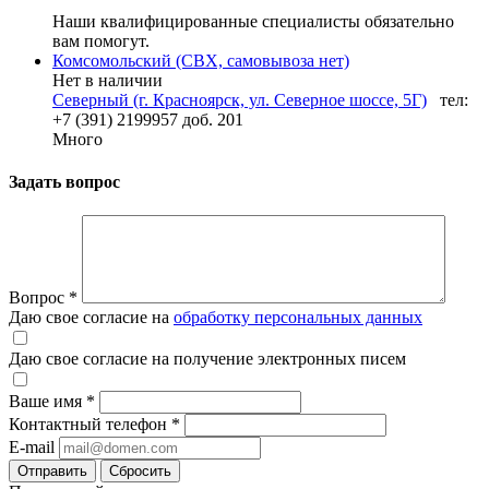
Наши квалифицированные специалисты обязательно
вам помогут.
Комсомольский (СВХ, самовывоза нет)
Нет в наличии
Северный (г. Красноярск, ул. Северное шоссе, 5Г)
тел:
+7 (391) 2199957 доб. 201
Много
Задать вопрос
Вопрос
*
Даю свое согласие на
обработку персональных данных
Даю свое согласие на получение электронных писем
Ваше имя
*
Контактный телефон
*
E-mail
Отправить
Сбросить