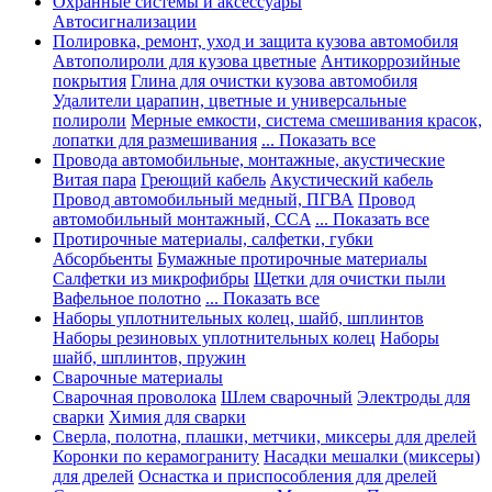
Охранные системы и аксессуары
Автосигнализации
Полировка, ремонт, уход и защита кузова автомобиля
Автополироли для кузова цветные
Антикоррозийные
покрытия
Глина для очистки кузова автомобиля
Удалители царапин, цветные и универсальные
полироли
Мерные емкости, система смешивания красок,
лопатки для размешивания
... Показать все
Провода автомобильные, монтажные, акустические
Витая пара
Греющий кабель
Акустический кабель
Провод автомобильный медный, ПГВА
Провод
автомобильный монтажный, CCA
... Показать все
Протирочные материалы, салфетки, губки
Абсорбьенты
Бумажные протирочные материалы
Салфетки из микрофибры
Щетки для очистки пыли
Вафельное полотно
... Показать все
Наборы уплотнительных колец, шайб, шплинтов
Наборы резиновых уплотнительных колец
Наборы
шайб, шплинтов, пружин
Сварочные материалы
Сварочная проволока
Шлем сварочный
Электроды для
сварки
Химия для сварки
Сверла, полотна, плашки, метчики, миксеры для дрелей
Коронки по керамограниту
Насадки мешалки (миксеры)
для дрелей
Оснастка и приспособления для дрелей