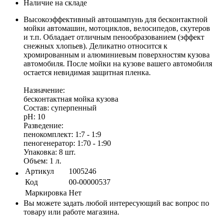
Наличие на складе
Высокоэффективный автошампунь для бесконтактной
мойки автомашин, мотоциклов, велосипедов, скутеров
и т.п. Обладает отличным пенообразованием (эффект
снежных хлопьев). Деликатно относится к
хромированным и алюминиевым поверхностям кузова
автомобиля. После мойки на кузове вашего автомобиля
остается невидимая защитная пленка.
Назначение:
бесконтактная мойка кузова
Состав: суперпенный
pH: 10
Разведение:
пенокомплект: 1:7 - 1:9
пеногенератор: 1:70 - 1:90
Упаковка: 8 шт.
Объем: 1 л.
Артикул
1005246
Код
00-00000537
Маркировка
Нет
Вы можете задать любой интересующий вас вопрос по
товару или работе магазина.