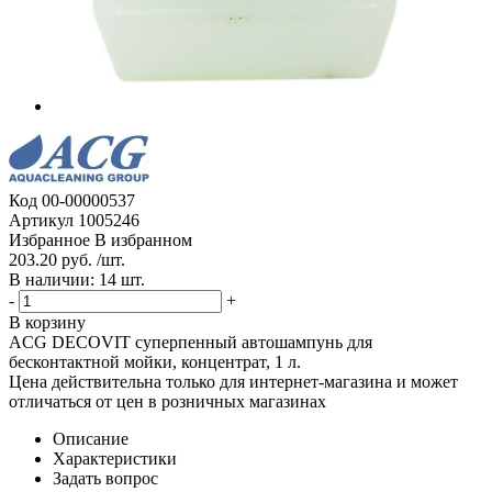
Код
00-00000537
Артикул
1005246
Избранное
В избранном
203.20 руб. /шт.
В наличии: 14 шт.
-
+
В корзину
ACG DECOVIT суперпенный автошампунь для
бесконтактной мойки, концентрат, 1 л.
Цена действительна только для интернет-магазина и может
отличаться от цен в розничных магазинах
Описание
Характеристики
Задать вопрос