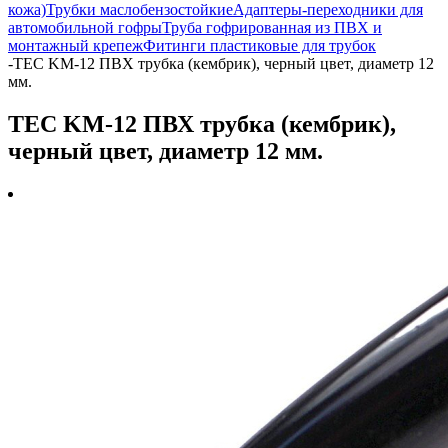
кожа)
Трубки маслобензостойкие
Адаптеры-переходники для
автомобильной гофры
Труба гофрированная из ПВХ и
монтажный крепеж
Фитинги пластиковые для трубок
-
TEC KM-12 ПВХ трубка (кембрик), черный цвет, диаметр 12
мм.
TEC KM-12 ПВХ трубка (кембрик),
черный цвет, диаметр 12 мм.