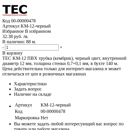
Код
00-00000478
Артикул
KM-12-черный
Избранное
В избранном
32.38 руб. /м.
В наличии: 88 м.
-
+
В корзину
TEC KM-12 ПВХ трубка (кембрик), черный цвет, внутренний
диаметр 12 мм, толщина стенки 0,7+0,1 мм, в бухте 140 м.
Цена действительна только для интернет-магазина и может
отличаться от цен в розничных магазинах
Характеристики
Задать вопрос
Наличие на складе
Артикул
KM-12-черный
Код
00-00000478
Маркировка
Нет
Вы можете задать любой интересующий вас вопрос по
товару или работе магазина.