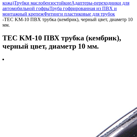
кожа)
Трубки маслобензостойкие
Адаптеры-переходники для
автомобильной гофры
Труба гофрированная из ПВХ и
монтажный крепеж
Фитинги пластиковые для трубок
-
TEC KM-10 ПВХ трубка (кембрик), черный цвет, диаметр 10
мм.
TEC KM-10 ПВХ трубка (кембрик),
черный цвет, диаметр 10 мм.