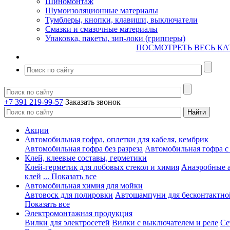
Шиномонтаж
Шумоизоляционные материалы
Тумблеры, кнопки, клавиши, выключатели
Смазки и смазочные материалы
Упаковка, пакеты, зип-локи (грипперы)
ПОСМОТРЕТЬ ВЕСЬ КА
+7 391 219-99-57
Заказать звонок
Акции
Автомобильная гофра, оплетки для кабеля, кембрик
Автомобильная гофра без разреза
Автомобильная гофра с
Клей, клеевые составы, герметики
Клей-герметик для лобовых стекол и химия
Анаэробные 
клей
... Показать все
Автомобильная химия для мойки
Автовоск для полировки
Автошампуни для бесконтактно
Показать все
Электромонтажная продукция
Вилки для электросетей
Вилки с выключателем и реле
Се