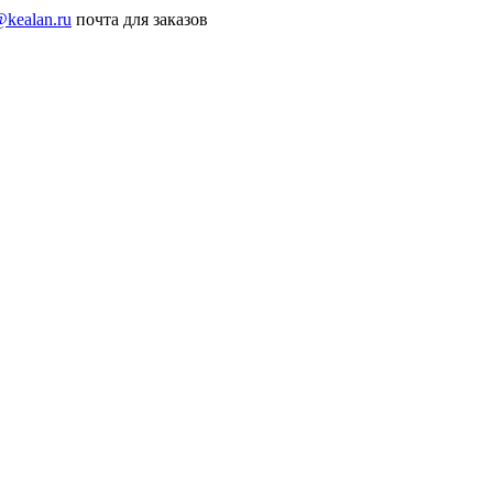
@kealan.ru
почта для заказов