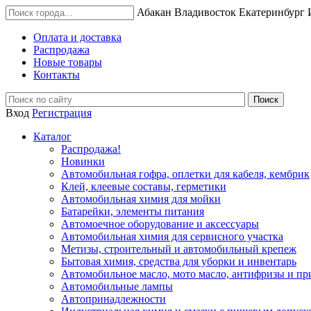
Абакан
Владивосток
Екатеринбург
Оплата и доставка
Распродажа
Новые товары
Контакты
Вход
Регистрация
Каталог
Распродажа!
Новинки
Автомобильная гофра, оплетки для кабеля, кембрик
Клей, клеевые составы, герметики
Автомобильная химия для мойки
Батарейки, элементы питания
Автомоечное оборудование и аксессуары
Автомобильная химия для сервисного участка
Метизы, строительный и автомобильный крепеж
Бытовая химия, средства для уборки и инвентарь
Автомобильное масло, мото масло, антифризы и пр
Автомобильные лампы
Автопринадлежности