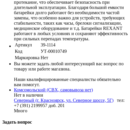
протекание, что обеспечивает безопасность при
длительной эксплуатации. Благодаря большой емкости
батарейки долго работают без необходимости частой
замены, что особенно важно для устройств, требующих
стабильности, таких как часы, брелоки сигнализации,
медицинское оборудование и т.д. Батарейки REXANT
работают в любых условиях и сохраняют эффективность
при сильных перепадах температуры.
Артикул
39-1114
Код
УТ-00010749
Маркировка
Нет
Вы можете задать любой интересующий вас вопрос по
товару или работе магазина.
Наши квалифицированные специалисты обязательно
вам помогут.
Комсомольский (СВХ, самовывоза нет)
Нет в наличии
Северный (г. Красноярск, ул. Северное шоссе, 5Г)
тел:
+7 (391) 2199957 доб. 201
Много
Задать вопрос