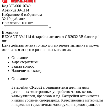
Код
УТ-00010749
Артикул
39-1114
Избранное
В избранном
32.10 руб. /шт.
В наличии: 100 шт.
-
+
В корзину
REXANT 39-1114 батарейка литиевая CR2032 3В блистер 1
шт.
Цена действительна только для интернет-магазина и может
отличаться от цен в розничных магазинах
Описание
Характеристики
Задать вопрос
Наличие на складе
Описание
Батарейки CR2032 предназначены для питания
различных электронных устройств: часов, весов,
калькуляторов, брелоков и т.д. Батарейки отличаются
низким уровнем саморазряда. Качественные материалы
и надежная герметичная конструкция предотвращают