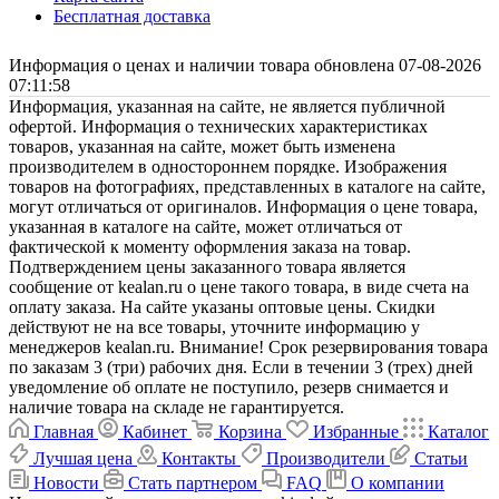
Бесплатная доставка
Информация о ценах и наличии товара обновлена 07-08-2026
07:11:58
Информация, указанная на сайте, не является публичной
офертой. Информация о технических характеристиках
товаров, указанная на сайте, может быть изменена
производителем в одностороннем порядке. Изображения
товаров на фотографиях, представленных в каталоге на сайте,
могут отличаться от оригиналов. Информация о цене товара,
указанная в каталоге на сайте, может отличаться от
фактической к моменту оформления заказа на товар.
Подтверждением цены заказанного товара является
сообщение от kealan.ru о цене такого товара, в виде счета на
оплату заказа. На сайте указаны оптовые цены. Скидки
действуют не на все товары, уточните информацию у
менеджеров kealan.ru. Внимание! Срок резервирования товара
по заказам 3 (три) рабочих дня. Если в течении 3 (трех) дней
уведомление об оплате не поступило, резерв снимается и
наличие товара на складе не гарантируется.
Главная
Кабинет
Корзина
Избранные
Каталог
Лучшая цена
Контакты
Производители
Статьи
Новости
Стать партнером
FAQ
О компании