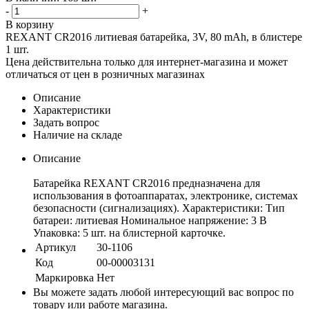
-
+
В корзину
REXANT CR2016 литиевая батарейка, 3V, 80 mAh, в блистере
1 шт.
Цена действительна только для интернет-магазина и может
отличаться от цен в розничных магазинах
Описание
Характеристики
Задать вопрос
Наличие на складе
Описание
Батарейка REXANT CR2016 предназначена для
использования в фотоаппаратах, электронике, системах
безопасности (сигнализациях). Характеристики: Тип
батареи: литиевая Номинальное напряжение: 3 В
Упаковка: 5 шт. на блистерной карточке.
Артикул
30-1106
Код
00-00003131
Маркировка
Нет
Вы можете задать любой интересующий вас вопрос по
товару или работе магазина.