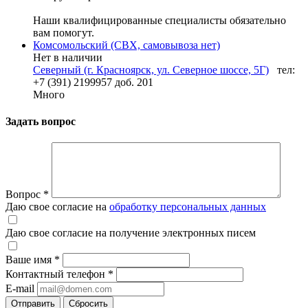
Наши квалифицированные специалисты обязательно
вам помогут.
Комсомольский (СВХ, самовывоза нет)
Нет в наличии
Северный (г. Красноярск, ул. Северное шоссе, 5Г)
тел:
+7 (391) 2199957 доб. 201
Много
Задать вопрос
Вопрос
*
Даю свое согласие на
обработку персональных данных
Даю свое согласие на получение электронных писем
Ваше имя
*
Контактный телефон
*
E-mail
Отправить
Сбросить