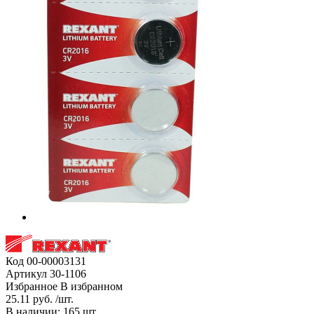
Код
00-00003131
Артикул
30-1106
Избранное
В избранном
25.11 руб. /шт.
В наличии: 165 шт.