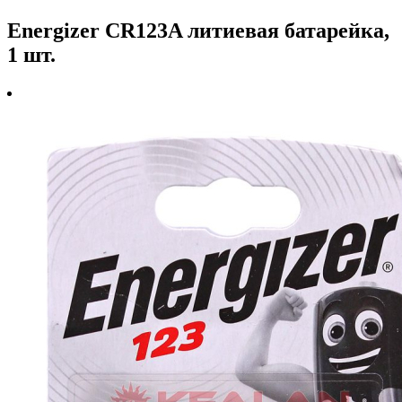
Energizer CR123A литиевая батарейка,
1 шт.