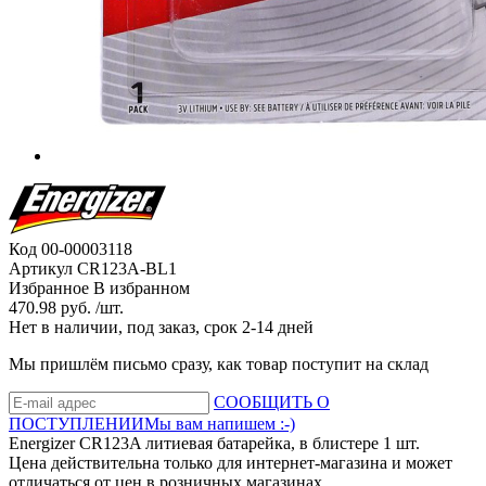
Код
00-00003118
Артикул
CR123A-BL1
Избранное
В избранном
470.98 руб. /шт.
Нет в наличии, под заказ, срок 2-14 дней
Мы пришлём письмо сразу, как товар поступит на склад
СООБЩИТЬ О
ПОСТУПЛЕНИИ
Мы вам напишем :-)
Energizer CR123A литиевая батарейка, в блистере 1 шт.
Цена действительна только для интернет-магазина и может
отличаться от цен в розничных магазинах