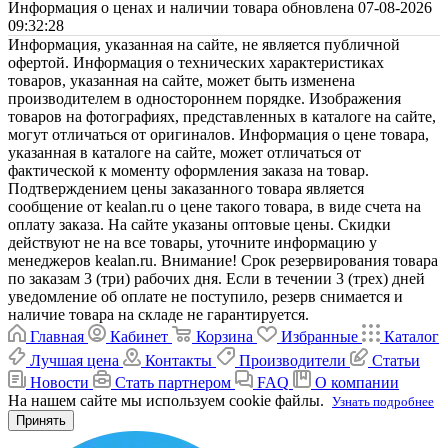
Информация о ценах и наличии товара обновлена 07-08-2026
09:32:28
Информация, указанная на сайте, не является публичной
офертой. Информация о технических характеристиках
товаров, указанная на сайте, может быть изменена
производителем в одностороннем порядке. Изображения
товаров на фотографиях, представленных в каталоге на сайте,
могут отличаться от оригиналов. Информация о цене товара,
указанная в каталоге на сайте, может отличаться от
фактической к моменту оформления заказа на товар.
Подтверждением цены заказанного товара является
сообщение от kealan.ru о цене такого товара, в виде счета на
оплату заказа. На сайте указаны оптовые цены. Скидки
действуют не на все товары, уточните информацию у
менеджеров kealan.ru. Внимание! Срок резервирования товара
по заказам 3 (три) рабочих дня. Если в течении 3 (трех) дней
уведомление об оплате не поступило, резерв снимается и
наличие товара на складе не гарантируется.
Главная
Кабинет
Корзина
Избранные
Каталог
Лучшая цена
Контакты
Производители
Статьи
Новости
Стать партнером
FAQ
О компании
На нашем сайте мы используем cookie файлы.
Узнать подробнее
Принять