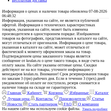
Бесплатная доставка
Информация о ценах и наличии товара обновлена 07-08-2026
06:48:32
Информация, указанная на сайте, не является публичной
офертой. Информация о технических характеристиках
товаров, указанная на сайте, может быть изменена
производителем в одностороннем порядке. Изображения
товаров на фотографиях, представленных в каталоге на сайте,
могут отличаться от оригиналов. Информация о цене товара,
указанная в каталоге на сайте, может отличаться от
фактической к моменту оформления заказа на товар.
Подтверждением цены заказанного товара является
сообщение от kealan.ru о цене такого товара, в виде счета на
оплату заказа. На сайте указаны оптовые цены. Скидки
действуют не на все товары, уточните информацию у
менеджеров kealan.ru. Внимание! Срок резервирования товара
по заказам 3 (три) рабочих дня. Если в течении 3 (трех) дней
уведомление об оплате не поступило, резерв снимается и
наличие товара на складе не гарантируется.
Главная
Кабинет
Корзина
Избранные
Каталог
Лучшая цена
Контакты
Производители
Статьи
Новости
Стать партнером
FAQ
О компании
На нашем сайте мы используем cookie файлы.
Узнать подробнее