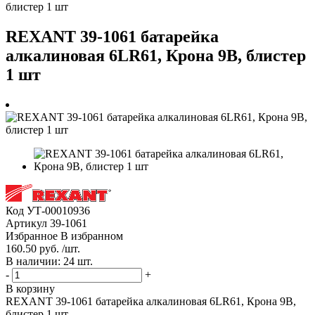
блистер 1 шт
REXANT 39-1061 батарейка
алкалиновая 6LR61, Крона 9В, блистер
1 шт
Код
УТ-00010936
Артикул
39-1061
Избранное
В избранном
160.50 руб. /шт.
В наличии: 24 шт.
-
+
В корзину
REXANT 39-1061 батарейка алкалиновая 6LR61, Крона 9В,
блистер 1 шт