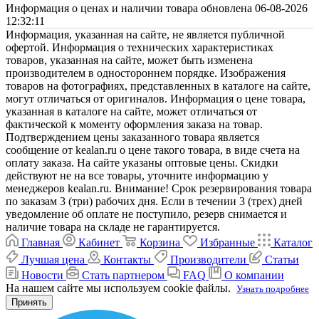
Информация о ценах и наличии товара обновлена 06-08-2026
12:32:11
Информация, указанная на сайте, не является публичной
офертой. Информация о технических характеристиках
товаров, указанная на сайте, может быть изменена
производителем в одностороннем порядке. Изображения
товаров на фотографиях, представленных в каталоге на сайте,
могут отличаться от оригиналов. Информация о цене товара,
указанная в каталоге на сайте, может отличаться от
фактической к моменту оформления заказа на товар.
Подтверждением цены заказанного товара является
сообщение от kealan.ru о цене такого товара, в виде счета на
оплату заказа. На сайте указаны оптовые цены. Скидки
действуют не на все товары, уточните информацию у
менеджеров kealan.ru. Внимание! Срок резервирования товара
по заказам 3 (три) рабочих дня. Если в течении 3 (трех) дней
уведомление об оплате не поступило, резерв снимается и
наличие товара на складе не гарантируется.
Главная
Кабинет
Корзина
Избранные
Каталог
Лучшая цена
Контакты
Производители
Статьи
Новости
Стать партнером
FAQ
О компании
На нашем сайте мы используем cookie файлы.
Узнать подробнее
Принять