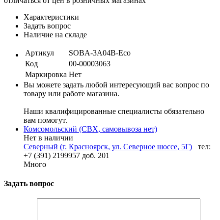
отличаться от цен в розничных магазинах
Характеристики
Задать вопрос
Наличие на складе
Артикул
SOBA-3A04B-Eco
Код
00-00003063
Маркировка
Нет
Вы можете задать любой интересующий вас вопрос по
товару или работе магазина.
Наши квалифицированные специалисты обязательно
вам помогут.
Комсомольский (СВХ, самовывоза нет)
Нет в наличии
Северный (г. Красноярск, ул. Северное шоссе, 5Г)
тел:
+7 (391) 2199957 доб. 201
Много
Задать вопрос