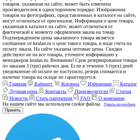
товаров, указанная на сайте, может быть изменена
производителем в одностороннем порядке. Изображения
товаров на фотографиях, представленных в каталоге на сайте,
могут отличаться от оригиналов. Информация о цене товара,
указанная в каталоге на сайте, может отличаться от
фактической к моменту оформления заказа на товар.
Подтверждением цены заказанного товара является
сообщение от kealan.ru о цене такого товара, в виде счета на
оплату заказа. На сайте указаны оптовые цены. Скидки
действуют не на все товары, уточните информацию у
менеджеров kealan.ru. Внимание! Срок резервирования товара
по заказам 3 (три) рабочих дня. Если в течении 3 (трех) дней
уведомление об оплате не поступило, резерв снимается и
наличие товара на складе не гарантируется.
Главная
Кабинет
Корзина
Избранные
Каталог
Лучшая цена
Контакты
Производители
Статьи
Новости
Стать партнером
FAQ
О компании
На нашем сайте мы используем cookie файлы.
Узнать подробнее
Принять