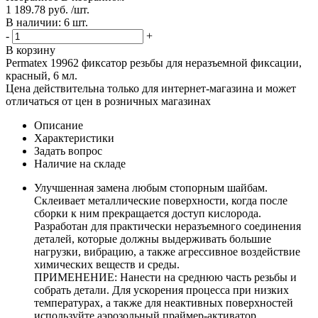
1 189.78 руб. /шт.
В наличии: 6 шт.
-
+
В корзину
Permatex 19962 фиксатор резьбы для неразъемной фиксации,
красный, 6 мл.
Цена действительна только для интернет-магазина и может
отличаться от цен в розничных магазинах
Описание
Характеристики
Задать вопрос
Наличие на складе
Улучшенная замена любым стопорным шайбам.
Склеивает металлические поверхности, когда после
сборки к ним прекращается доступ кислорода.
Разработан для практически неразъемного соединения
деталей, которые должны выдерживать большие
нагрузки, вибрацию, а также агрессивное воздействие
химических веществ и среды.
ПРИМЕНЕНИЕ: Нанести на среднюю часть резьбы и
собрать детали. Для ускорения процесса при низких
температурах, а также для неактивных поверхностей
используйте аэрозольный праймер-активатор