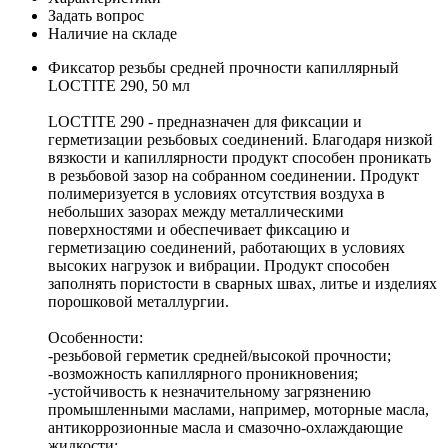
Задать вопрос
Наличие на складе
Фиксатор резьбы средней прочности капиллярный
LOCTITE 290, 50 мл
LOCTITE 290 - предназначен для фиксации и
герметизации резьбовых соединений. Благодаря низкой
вязкости и капиллярности продукт способен проникать
в резьбовой зазор на собранном соединении. Продукт
полимеризуется в условиях отсутствия воздуха в
небольших зазорах между металлическими
поверхностями и обеспечивает фиксацию и
герметизацию соединений, работающих в условиях
высоких нагрузок и вибрации. Продукт способен
заполнять пористости в сварных швах, литье и изделиях
порошковой металлургии.
Особенности:
-резьбовой герметик средней/высокой прочности;
-возможность капиллярного проникновения;
-устойчивость к незначительному загрязнению
промышленными маслами, например, моторные масла,
антикоррозионные масла и смазочно-охлаждающие
жидкости;