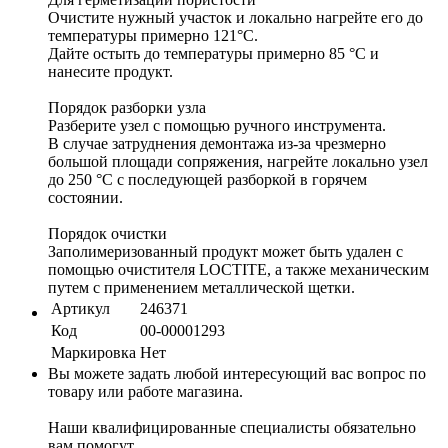
Очистите нужный участок и локально нагрейте его до
температуры примерно 121°C.
Дайте остыть до температуры примерно 85 °C и
нанесите продукт.
Порядок разборки узла
Разберите узел с помощью ручного инструмента.
В случае затруднения демонтажа из-за чрезмерно
большой площади сопряжения, нагрейте локально узел
до 250 °C с последующей разборкой в горячем
состоянии.
Порядок очистки
Заполимеризованный продукт может быть удален с
помощью очистителя LOCTITE, а также механическим
путем с применением металлической щетки.
Артикул
246371
Код
00-00001293
Маркировка
Нет
Вы можете задать любой интересующий вас вопрос по
товару или работе магазина.
Наши квалифицированные специалисты обязательно
вам помогут.