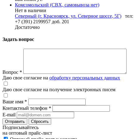
Комсомольский (СВХ, самовывоза нет)
Нет в наличии
Северный (г. Красноярск, ул. Северное шоссе, 5Г)
тел:
+7 (391) 2199957 доб. 201
Достаточно
Задать вопрос
Вопрос
*
Даю свое согласие на
обработку персональных данных
Даю свое согласие на получение электронных писем
Ваше имя
*
Контактный телефон
*
E-mail
Отправить
Сбросить
Подписывайтесь
на оптовый прайс-лист