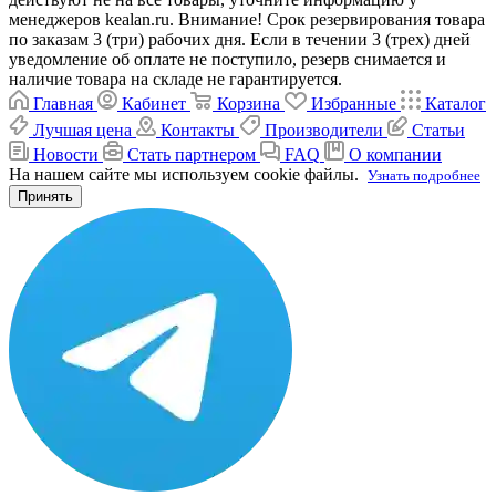
менеджеров kealan.ru. Внимание! Срок резервирования товара
по заказам 3 (три) рабочих дня. Если в течении 3 (трех) дней
уведомление об оплате не поступило, резерв снимается и
наличие товара на складе не гарантируется.
Главная
Кабинет
Корзина
Избранные
Каталог
Лучшая цена
Контакты
Производители
Статьи
Новости
Стать партнером
FAQ
О компании
На нашем сайте мы используем cookie файлы.
Узнать подробнее
Принять