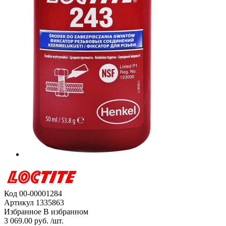
Код
00-00001284
Артикул
1335863
Избранное
В избранном
3 069.00 руб. /шт.