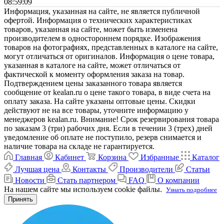
08:59:09
Информация, указанная на сайте, не является публичной
офертой. Информация о технических характеристиках
товаров, указанная на сайте, может быть изменена
производителем в одностороннем порядке. Изображения
товаров на фотографиях, представленных в каталоге на сайте,
могут отличаться от оригиналов. Информация о цене товара,
указанная в каталоге на сайте, может отличаться от
фактической к моменту оформления заказа на товар.
Подтверждением цены заказанного товара является
сообщение от kealan.ru о цене такого товара, в виде счета на
оплату заказа. На сайте указаны оптовые цены. Скидки
действуют не на все товары, уточните информацию у
менеджеров kealan.ru. Внимание! Срок резервирования товара
по заказам 3 (три) рабочих дня. Если в течении 3 (трех) дней
уведомление об оплате не поступило, резерв снимается и
наличие товара на складе не гарантируется.
Главная
Кабинет
Корзина
Избранные
Каталог
Лучшая цена
Контакты
Производители
Статьи
Новости
Стать партнером
FAQ
О компании
На нашем сайте мы используем cookie файлы.
Узнать подробнее
Принять