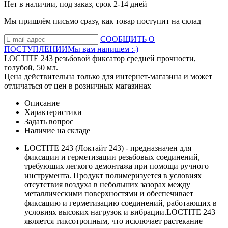
Нет в наличии, под заказ, срок 2-14 дней
Мы пришлём письмо сразу, как товар поступит на склад
СООБЩИТЬ О
ПОСТУПЛЕНИИ
Мы вам напишем :-)
LOCTITE 243 резьбовой фиксатор средней прочности,
голубой, 50 мл.
Цена действительна только для интернет-магазина и может
отличаться от цен в розничных магазинах
Описание
Характеристики
Задать вопрос
Наличие на складе
LOCTITE 243 (Локтайт 243) - предназначен для
фиксации и герметизации резьбовых соединений,
требующих легкого демонтажа при помощи ручного
инструмента. Продукт полимеризуется в условиях
отсутствия воздуха в небольших зазорах между
металлическими поверхностями и обеспечивает
фиксацию и герметизацию соединений, работающих в
условиях высоких нагрузок и вибрации.LOCTITE 243
является тиксотропным, что исключает растекание