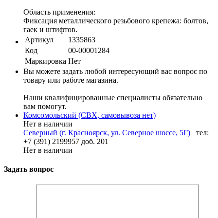
Область применения:
Фиксация металлического резьбового крепежа: болтов,
гаек и штифтов.
Артикул
1335863
Код
00-00001284
Маркировка
Нет
Вы можете задать любой интересующий вас вопрос по
товару или работе магазина.
Наши квалифицированные специалисты обязательно
вам помогут.
Комсомольский (СВХ, самовывоза нет)
Нет в наличии
Северный (г. Красноярск, ул. Северное шоссе, 5Г)
тел:
+7 (391) 2199957 доб. 201
Нет в наличии
Задать вопрос