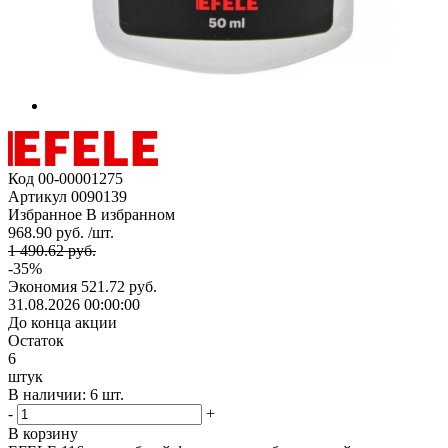
Код
00-00001275
Артикул
0090139
Избранное
В избранном
968.90 руб. /шт.
1 490.62 руб.
-35%
Экономия
521.72 руб.
31.08.2026 00:00:00
До конца акции
Остаток
6
штук
В наличии: 6 шт.
-
+
В корзину