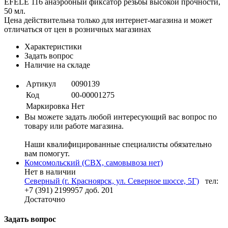
EFELE 116 анаэробный фиксатор резьбы высокой прочности,
50 мл.
Цена действительна только для интернет-магазина и может
отличаться от цен в розничных магазинах
Характеристики
Задать вопрос
Наличие на складе
Артикул
0090139
Код
00-00001275
Маркировка
Нет
Вы можете задать любой интересующий вас вопрос по
товару или работе магазина.
Наши квалифицированные специалисты обязательно
вам помогут.
Комсомольский (СВХ, самовывоза нет)
Нет в наличии
Северный (г. Красноярск, ул. Северное шоссе, 5Г)
тел:
+7 (391) 2199957 доб. 201
Достаточно
Задать вопрос