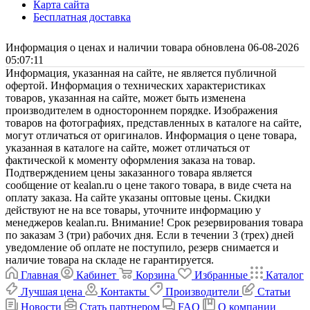
Карта сайта
Бесплатная доставка
Информация о ценах и наличии товара обновлена 06-08-2026
05:07:11
Информация, указанная на сайте, не является публичной
офертой. Информация о технических характеристиках
товаров, указанная на сайте, может быть изменена
производителем в одностороннем порядке. Изображения
товаров на фотографиях, представленных в каталоге на сайте,
могут отличаться от оригиналов. Информация о цене товара,
указанная в каталоге на сайте, может отличаться от
фактической к моменту оформления заказа на товар.
Подтверждением цены заказанного товара является
сообщение от kealan.ru о цене такого товара, в виде счета на
оплату заказа. На сайте указаны оптовые цены. Скидки
действуют не на все товары, уточните информацию у
менеджеров kealan.ru. Внимание! Срок резервирования товара
по заказам 3 (три) рабочих дня. Если в течении 3 (трех) дней
уведомление об оплате не поступило, резерв снимается и
наличие товара на складе не гарантируется.
Главная
Кабинет
Корзина
Избранные
Каталог
Лучшая цена
Контакты
Производители
Статьи
Новости
Стать партнером
FAQ
О компании