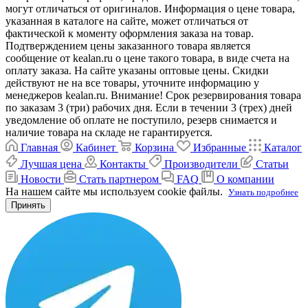
могут отличаться от оригиналов. Информация о цене товара,
указанная в каталоге на сайте, может отличаться от
фактической к моменту оформления заказа на товар.
Подтверждением цены заказанного товара является
сообщение от kealan.ru о цене такого товара, в виде счета на
оплату заказа. На сайте указаны оптовые цены. Скидки
действуют не на все товары, уточните информацию у
менеджеров kealan.ru. Внимание! Срок резервирования товара
по заказам 3 (три) рабочих дня. Если в течении 3 (трех) дней
уведомление об оплате не поступило, резерв снимается и
наличие товара на складе не гарантируется.
Главная
Кабинет
Корзина
Избранные
Каталог
Лучшая цена
Контакты
Производители
Статьи
Новости
Стать партнером
FAQ
О компании
На нашем сайте мы используем cookie файлы.
Узнать подробнее
Принять