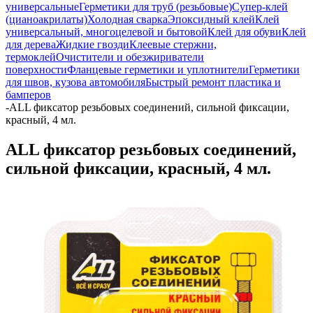
универсальные
Герметики для труб (резьбовые)
Супер-клей
(цианоакрилаты)
Холодная сварка
Эпоксидный клей
Клей
универсальный, многоцелевой и бытовой
Клей для обуви
Клей
для дерева
Жидкие гвозди
Клеевые стержни,
термоклей
Очистители и обезжириватели
поверхности
Фланцевые герметики и уплотнители
Герметики
для швов, кузова автомобиля
Быстрый ремонт пластика и
бамперов
-
ALL фиксатор резьбовых соединений, сильной фиксации,
красный, 4 мл.
ALL фиксатор резьбовых соединений,
сильной фиксации, красный, 4 мл.