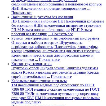
соединительные изолированные в нейлоновом корпусе
НВИ Наконечники вилочные изолированные
...
Показать все
Наконечники и разъемы без изоляции
НВ Наконечники вилочные
НК Наконечники кольцевые
без изоляции
НШВ наконечники штыревые втулочные
РП-М Разъем плоский без изоляции
РП-П Разъем
плоский без изоляции
... Показать все
Ручной, электрический и автомобильный инструмент
Отвертки и наборы отверток
Шуруповерты,
перфораторы, гайковерты
Плоскогубцы, тонкогубцы,
клещи
Стрипперы, инструменты для снятия изоляции
Кримперы и пресс-клещи для опрессовки клемм и
наконечников
... Показать все
Краски, грунтовки, лаки
Грунтовки-спрей
Жидкая резина
Защитная удаляемая
краска
Краска-карандаш для ремонта царапин
Краска-
спрей автомобильная
... Показать все
Кабельные наконечники и гильзы
ТМ наконечники медные под опрессовку по ГОСТ
7386-80
ТМЛ медные луженые наконечники по ГОСТ
7386-80
ТМЛс наконечники луженые под опрессовку
стандарт КВТ
ПМ Наконечники кольцевые кабельные
медные под пайку