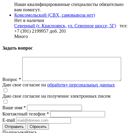
Наши квалифицированные специалисты обязательно
вам помогут.
Комсомольский (СВХ, самовывоза нет)
Нет в наличии
Северный (г. Красноярск, ул. Северное шоссе, 5Г)
тел:
+7 (391) 2199957 доб. 201
Много
Задать вопрос
Вопрос
*
Даю свое согласие на
обработку персональных данных
Даю свое согласие на получение электронных писем
Ваше имя
*
Контактный телефон
*
E-mail
Отправить
Сбросить
Подписывайтесь