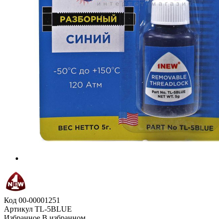
Код
00-00001251
Артикул
TL-5BLUE
Избранное
В избранном