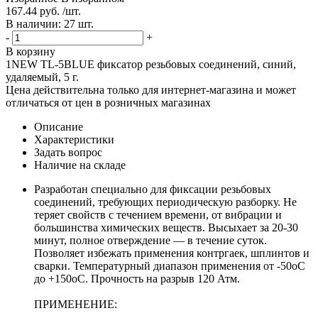
167.44 руб. /шт.
В наличии: 27 шт.
-
+
В корзину
1NEW TL-5BLUE фиксатор резьбовых соединений, синий,
удаляемый, 5 г.
Цена действительна только для интернет-магазина и может
отличаться от цен в розничных магазинах
Описание
Характеристики
Задать вопрос
Наличие на складе
Разработан специально для фиксации резьбовых
соединений, требующих периодическую разборку. Не
теряет свойств с течением времени, от вибрации и
большинства химических веществ. Высыхает за 20-30
минут, полное отверждение — в течение суток.
Позволяет избежать применения контргаек, шплинтов и
сварки. Температурный диапазон применения от -50оС
до +150оС. Прочность на разрыв 120 Атм.
ПРИМЕНЕНИЕ: