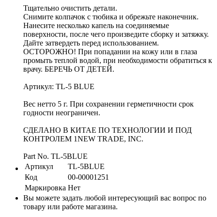
Тщательно очистить детали.
Снимите колпачок с тюбика и обрежьте наконечник.
Нанесите несколько капель на соединяемые
поверхности, после чего произведите сборку и затяжку.
Дайте затвердеть перед использованием.
ОСТОРОЖНО! При попадании на кожу или в глаза
промыть теплой водой, при необходимости обратиться к
врачу. БЕРЕЧЬ ОТ ДЕТЕЙ.
Артикул: TL-5 BLUE
Вес нетто 5 г. При сохранении герметичности срок
годности неограничен.
СДЕЛАНО В КИТАЕ ПО ТЕХНОЛОГИИ И ПОД
КОНТРОЛЕМ 1NEW TRADE, INC.
Part No. TL-5BLUE
Артикул
TL-5BLUE
Код
00-00001251
Маркировка
Нет
Вы можете задать любой интересующий вас вопрос по
товару или работе магазина.