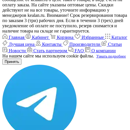
оплату заказа. На сайте указаны оптовые цены. Скидки
действуют не на все товары, уточните информацию у
менеджеров kealan.ru. Внимание! Срок резервирования товара
по заказам 3 (три) рабочих дня. Если в течении 3 (трех) дней
уведомление об оплате не поступило, резерв снимается и
наличие товара на складе не гарантируется.
Главная
Кабинет
Корзина
Избранные
Каталог
Лучшая цена
Контакты
Производители
Статьи
Новости
Стать партнером
FAQ
О компании
На нашем сайте мы используем cookie файлы.
Узнать подробнее
Принять