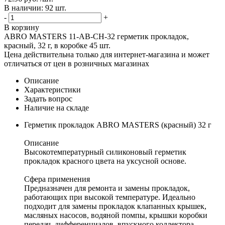
В наличии: 92 шт.
-
+
В корзину
ABRO MASTERS 11-AB-CH-32 герметик прокладок,
красный, 32 г, в коробке 45 шт.
Цена действительна только для интернет-магазина и может
отличаться от цен в розничных магазинах
Описание
Характеристики
Задать вопрос
Наличие на складе
Герметик прокладок ABRO MASTERS (красный) 32 г
Описание
Высокотемпературный силиконовый герметик
прокладок красного цвета на уксусной основе.
Сфера применения
Предназначен для ремонта и замены прокладок,
работающих при высокой температуре. Идеально
подходит для замены прокладок клапанных крышек,
масляных насосов, водяной помпы, крышки коробки
передач, дифференциалов, впускного коллектора,