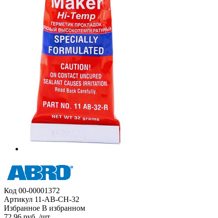
Код
00-00001372
Артикул
11-AB-CH-32
Избранное
В избранном
72.96 руб. /шт.