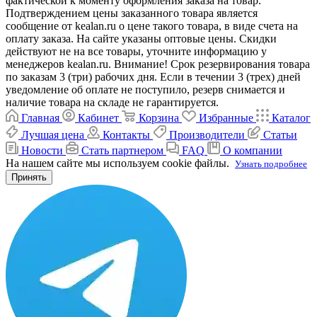
фактической к моменту оформления заказа на товар.
Подтверждением цены заказанного товара является
сообщение от kealan.ru о цене такого товара, в виде счета на
оплату заказа. На сайте указаны оптовые цены. Скидки
действуют не на все товары, уточните информацию у
менеджеров kealan.ru. Внимание! Срок резервирования товара
по заказам 3 (три) рабочих дня. Если в течении 3 (трех) дней
уведомление об оплате не поступило, резерв снимается и
наличие товара на складе не гарантируется.
Главная
Кабинет
Корзина
Избранные
Каталог
Лучшая цена
Контакты
Производители
Статьи
Новости
Стать партнером
FAQ
О компании
На нашем сайте мы используем cookie файлы.
Узнать подробнее
Принять