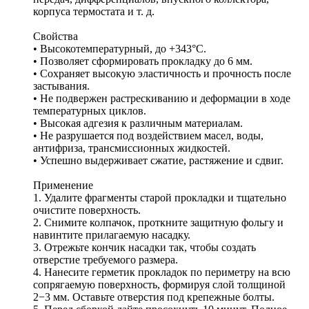
корпуса термостата и т. д.
Свойства
• Высокотемпературный, до +343°С.
• Позволяет сформировать прокладку до 6 мм.
• Сохраняет высокую эластичность и прочность после
застывания.
• Не подвержен растрескиванию и деформации в ходе
температурных циклов.
• Высокая адгезия к различным материалам.
• Не разрушается под воздействием масел, воды,
антифриза, трансмиссионных жидкостей.
• Успешно выдерживает сжатие, растяжение и сдвиг.
Применение
1. Удалите фрагменты старой прокладки и тщательно
очистите поверхность.
2. Снимите колпачок, проткните защитную фольгу и
навинтите прилагаемую насадку.
3. Отрежьте кончик насадки так, чтобы создать
отверстие требуемого размера.
4. Нанесите герметик прокладок по периметру на всю
сопрягаемую поверхность, формируя слой толщиной
2−3 мм. Оставьте отверстия под крепежные болты.