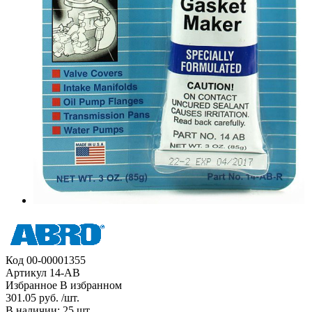
Код
00-00001355
Артикул
14-AB
Избранное
В избранном
301.05 руб. /шт.
В наличии: 25 шт.