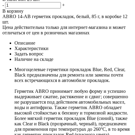
-
+
В корзину
ABRO 14-AB герметик прокладок, белый, 85 г, в коробке 12
шт.
Цена действительна только для интернет-магазина и может
отличаться от цен в розничных магазинах
Описание
Характеристики
Задать вопрос
Наличие на складе
Многоцелевые герметики прокладок Blue, Red, Clear,
Black предназначены для ремонта или замены почти
всех встречающихся в автомобиле прокладок.
Герметик ABRO принимает любую форму и успешно
выдерживает сжатие, растяжение и сдвиг; совершенно
не разрушается под действием автомобильных масел,
воды и антифриза. Также герметик ABRO обладает
высокой стойкостью к бензину и тормозной жидкости.
Более мягкий герметик прокладок Blue (синий), также
как Clear и Black (прозрачный, черный), предназначен
для применения при температурах до 260°С, в то время
как герметик прокладок Red (красного цвета)