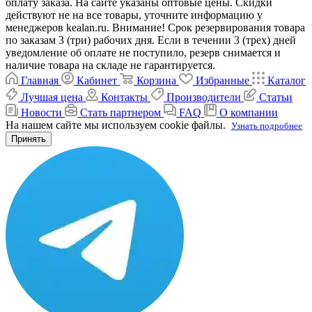
оплату заказа. На сайте указаны оптовые цены. Скидки
действуют не на все товары, уточните информацию у
менеджеров kealan.ru. Внимание! Срок резервирования товара
по заказам 3 (три) рабочих дня. Если в течении 3 (трех) дней
уведомление об оплате не поступило, резерв снимается и
наличие товара на складе не гарантируется.
Главная
Кабинет
Корзина
Избранные
Каталог
Лучшая цена
Контакты
Производители
Статьи
Новости
Стать партнером
FAQ
О компании
На нашем сайте мы используем cookie файлы.
Узнать подробнее
Принять