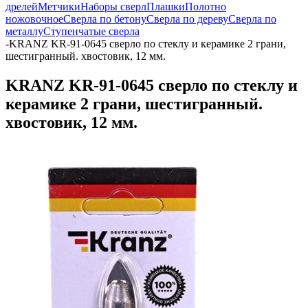
дрелей
Метчики
Наборы сверл
Плашки
Полотно
ножовочное
Сверла по бетону
Сверла по дереву
Сверла по
металлу
Ступенчатые сверла
-
KRANZ KR-91-0645 cверло по стеклу и керамике 2 грани,
шестигранный. хвостовик, 12 мм.
KRANZ KR-91-0645 cверло по стеклу и
керамике 2 грани, шестигранный.
хвостовик, 12 мм.