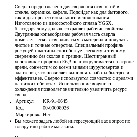
Сверло предназначено для сверления отверстий в
стекле, керамике, кафеле. Подойдет как для бытового,
так и для профессионального использования.
Изготовлено из износостойкого сплава YG6X,
благодаря чему дольше сохраняет рабочие свойства.
Двугранная копьеобразная рабочая часть сверла
помогает легко засверливаться в материал и получать
чистые и точные отверстия. Специальный профиль
режущей пластины способствует легкому и точному
сверлению без сколов и трещин. Шестигранный
хвостовик с прорезью E6,3 не прокручивается в патроне
дрели, совместим со всеми видами шуруповертов и
адаптеров, что позволяет выполнять работы быстрее и
эффективнее. Сверло используется совместно с дрелями
на низких оборотах. Использование водяного
охлаждения позволяет значительно увеличить ресурс
сверл.
Артикул
KR-91-0645
Код
00-00008926
Маркировка
Нет
Вы можете задать любой интересующий вас вопрос по
товару или работе магазина.