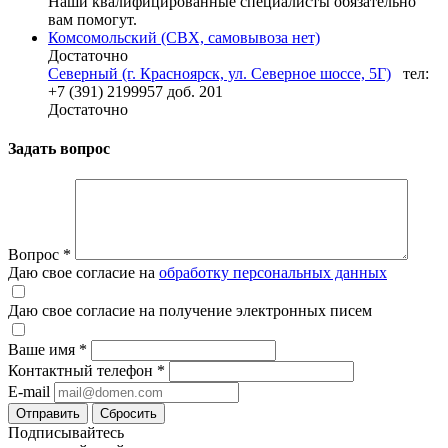
Наши квалифицированные специалисты обязательно
вам помогут.
Комсомольский (СВХ, самовывоза нет)
Достаточно
Северный (г. Красноярск, ул. Северное шоссе, 5Г)
тел:
+7 (391) 2199957 доб. 201
Достаточно
Задать вопрос
Вопрос
*
Даю свое согласие на
обработку персональных данных
Даю свое согласие на получение электронных писем
Ваше имя
*
Контактный телефон
*
E-mail
Отправить
Сбросить
Подписывайтесь