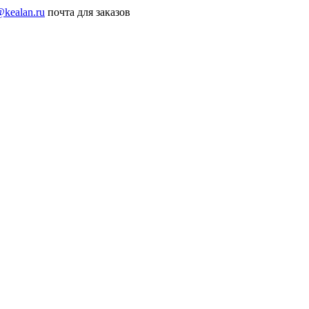
@kealan.ru
почта для заказов