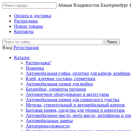
Абакан
Владивосток
Екатеринбург
Оплата и доставка
Распродажа
Новые товары
Контакты
Вход
Регистрация
Каталог
Распродажа!
Новинки
Автомобильная гофра, оплетки для кабеля, кембрик
Клей, клеевые составы, герметики
Автомобильная химия для мойки
Батарейки, элементы питания
Автомоечное оборудование и аксессуары
Автомобильная химия для сервисного участка
Метизы, строительный и автомобильный крепеж
Бытовая химия, средства для уборки и инвентарь
Автомобильное масло, мото масло, антифризы и пр
Автомобильные лампы
Автопринадлежности