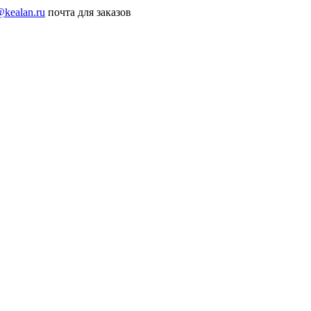
@kealan.ru
почта для заказов