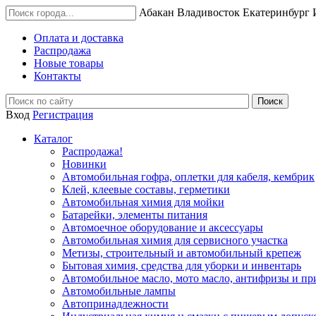
Абакан
Владивосток
Екатеринбург
Оплата и доставка
Распродажа
Новые товары
Контакты
Вход
Регистрация
Каталог
Распродажа!
Новинки
Автомобильная гофра, оплетки для кабеля, кембрик
Клей, клеевые составы, герметики
Автомобильная химия для мойки
Батарейки, элементы питания
Автомоечное оборудование и аксессуары
Автомобильная химия для сервисного участка
Метизы, строительный и автомобильный крепеж
Бытовая химия, средства для уборки и инвентарь
Автомобильное масло, мото масло, антифризы и пр
Автомобильные лампы
Автопринадлежности