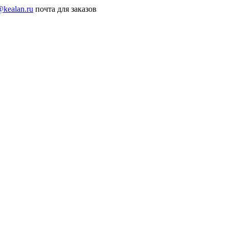
@kealan.ru
почта для заказов