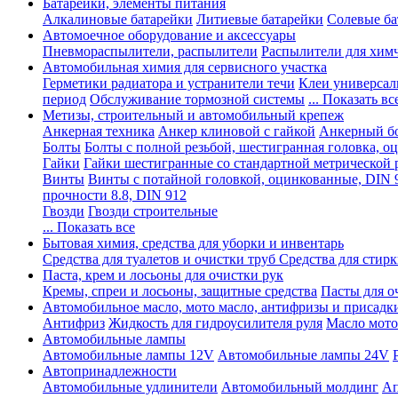
Батарейки, элементы питания
Алкалиновые батарейки
Литиевые батарейки
Солевые ба
Автомоечное оборудование и аксессуары
Пневмораспылители, распылители
Распылители для хим
Автомобильная химия для сервисного участка
Герметики радиатора и устранители течи
Клеи универсал
период
Обслуживание тормозной системы
... Показать вс
Метизы, строительный и автомобильный крепеж
Анкерная техника
Анкер клиновой с гайкой
Анкерный бо
Болты
Болты с полной резьбой, шестигранная головка, 
Гайки
Гайки шестигранные со стандартной метрической 
Винты
Винты с потайной головкой, оцинкованные, DIN 
прочности 8.8, DIN 912
Гвозди
Гвозди строительные
... Показать все
Бытовая химия, средства для уборки и инвентарь
Средства для туалетов и очистки труб
Средства для стир
Паста, крем и лосьоны для очистки рук
Кремы, спреи и лосьоны, защитные средства
Пасты для о
Автомобильное масло, мото масло, антифризы и присадк
Антифриз
Жидкость для гидроусилителя руля
Масло мото
Автомобильные лампы
Автомобильные лампы 12V
Автомобильные лампы 24V
Автопринадлежности
Автомобильные удлинители
Автомобильный молдинг
Ап