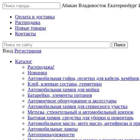
Абакан
Владивосток
Екатеринбург
Оплата и доставка
Распродажа
Новые товары
Контакты
Вход
Регистрация
Каталог
Распродажа!
Новинки
Автомобильная гофра, оплетки для кабеля, кембрик
Клей, клеевые составы, герметики
Автомобильная химия для мойки
Батарейки, элементы питания
Автомоечное оборудование и аксессуары
Автомобильная химия для сервисного участка
Метизы, строительный и автомобильный крепеж
Бытовая химия, средства для уборки и инвентарь
Автомобильное масло, мото масло, антифризы и пр
Автомобильные лампы
Автопринадлежности