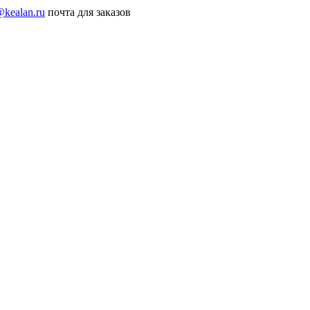
@kealan.ru
почта для заказов