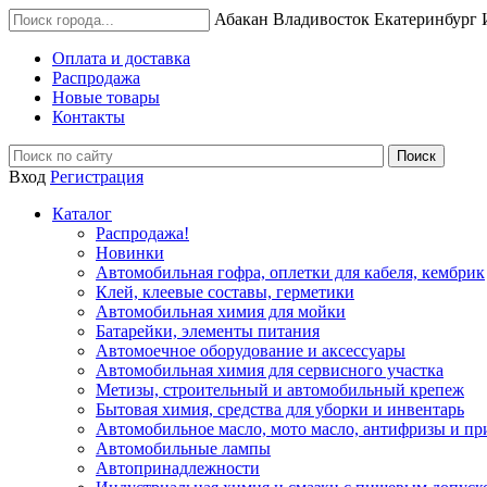
Абакан
Владивосток
Екатеринбург
Оплата и доставка
Распродажа
Новые товары
Контакты
Вход
Регистрация
Каталог
Распродажа!
Новинки
Автомобильная гофра, оплетки для кабеля, кембрик
Клей, клеевые составы, герметики
Автомобильная химия для мойки
Батарейки, элементы питания
Автомоечное оборудование и аксессуары
Автомобильная химия для сервисного участка
Метизы, строительный и автомобильный крепеж
Бытовая химия, средства для уборки и инвентарь
Автомобильное масло, мото масло, антифризы и пр
Автомобильные лампы
Автопринадлежности