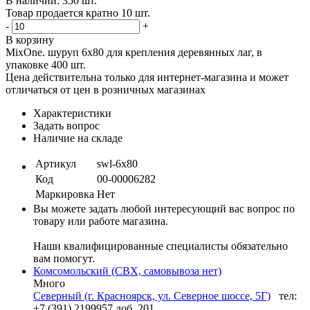
В наличии: 350 шт.
Товар продается кратно 10 шт.
-
+
В корзину
MixOne. шуруп 6х80 для крепления деревянных лаг, в
упаковке 400 шт.
Цена действительна только для интернет-магазина и может
отличаться от цен в розничных магазинах
Характеристики
Задать вопрос
Наличие на складе
Артикул
swl-6х80
Код
00-00006282
Маркировка
Нет
Вы можете задать любой интересующий вас вопрос по
товару или работе магазина.
Наши квалифицированные специалисты обязательно
вам помогут.
Комсомольский (СВХ, самовывоза нет)
Много
Северный (г. Красноярск, ул. Северное шоссе, 5Г)
тел:
+7 (391) 2199957 доб. 201