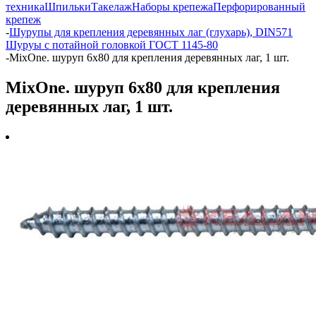
техника
Шпильки
Такелаж
Наборы крепежа
Перфорированный
крепеж
-
Шурупы для крепления деревянных лаг (глухарь), DIN571
Шуруы с потайной головкой ГОСТ 1145-80
-
MixOne. шуруп 6х80 для крепления деревянных лаг, 1 шт.
MixOne. шуруп 6х80 для крепления
деревянных лаг, 1 шт.