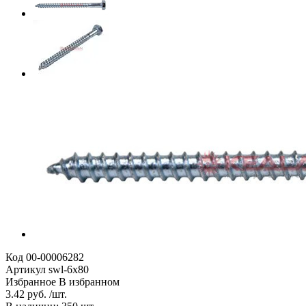
Код
00-00006282
Артикул
swl-6х80
Избранное
В избранном
3.42 руб. /шт.