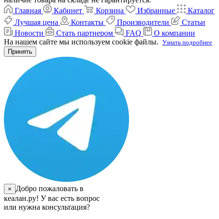
Главная
Кабинет
Корзина
Избранные
Каталог
Лучшая цена
Контакты
Производители
Статьи
Новости
Стать партнером
FAQ
О компании
На нашем сайте мы используем cookie файлы.
Узнать подробнее
Принять
Добро пожаловать в
×
кеалан.ру! У вас есть вопрос
или нужна консультация?