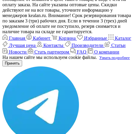
оплату заказа. На сайте указаны оптовые цены. Скидки
действуют не на все товары, уточните информацию у
менеджеров kealan.ru. Внимание! Срок резервирования товара
по заказам 3 (три) рабочих дня. Если в течении 3 (трех) дней
уведомление об оплате не поступило, резерв снимается и
наличие товара на складе не гарантируется.
Главная
Кабинет
Корзина
Избранные
Каталог
Лучшая цена
Контакты
Производители
Статьи
Новости
Стать партнером
FAQ
О компании
На нашем сайте мы используем cookie файлы.
Узнать подробнее
Принять