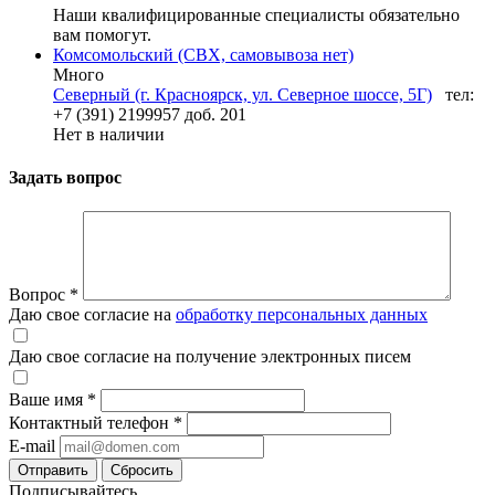
Наши квалифицированные специалисты обязательно
вам помогут.
Комсомольский (СВХ, самовывоза нет)
Много
Северный (г. Красноярск, ул. Северное шоссе, 5Г)
тел:
+7 (391) 2199957 доб. 201
Нет в наличии
Задать вопрос
Вопрос
*
Даю свое согласие на
обработку персональных данных
Даю свое согласие на получение электронных писем
Ваше имя
*
Контактный телефон
*
E-mail
Отправить
Сбросить
Подписывайтесь