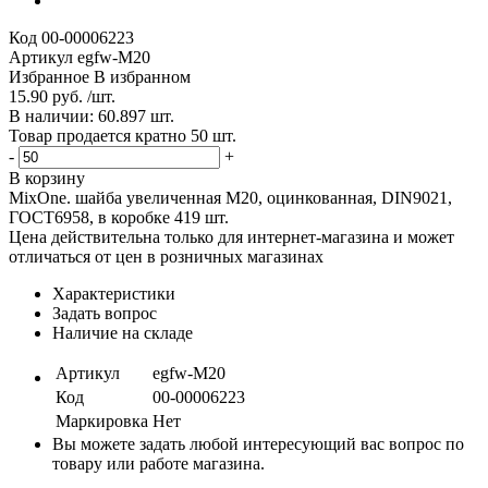
Код
00-00006223
Артикул
egfw-М20
Избранное
В избранном
15.90 руб. /шт.
В наличии: 60.897 шт.
Товар продается кратно 50 шт.
-
+
В корзину
MixOne. шайба увеличенная М20, оцинкованная, DIN9021,
ГОСТ6958, в коробке 419 шт.
Цена действительна только для интернет-магазина и может
отличаться от цен в розничных магазинах
Характеристики
Задать вопрос
Наличие на складе
Артикул
egfw-М20
Код
00-00006223
Маркировка
Нет
Вы можете задать любой интересующий вас вопрос по
товару или работе магазина.