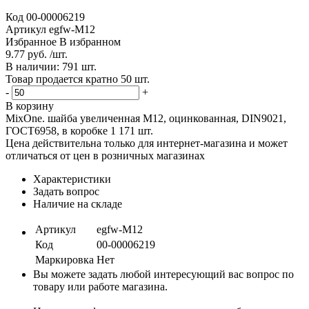
Код
00-00006219
Артикул
egfw-M12
Избранное
В избранном
9.77 руб. /шт.
В наличии: 791 шт.
Товар продается кратно 50 шт.
-
+
В корзину
MixOne. шайба увеличенная М12, оцинкованная, DIN9021,
ГОСТ6958, в коробке 1 171 шт.
Цена действительна только для интернет-магазина и может
отличаться от цен в розничных магазинах
Характеристики
Задать вопрос
Наличие на складе
Артикул
egfw-M12
Код
00-00006219
Маркировка
Нет
Вы можете задать любой интересующий вас вопрос по
товару или работе магазина.