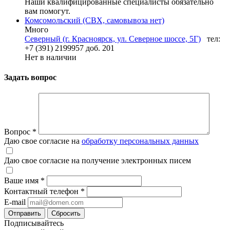
Наши квалифицированные специалисты обязательно
вам помогут.
Комсомольский (СВХ, самовывоза нет)
Много
Северный (г. Красноярск, ул. Северное шоссе, 5Г)
тел:
+7 (391) 2199957 доб. 201
Нет в наличии
Задать вопрос
Вопрос
*
Даю свое согласие на
обработку персональных данных
Даю свое согласие на получение электронных писем
Ваше имя
*
Контактный телефон
*
E-mail
Отправить
Сбросить
Подписывайтесь