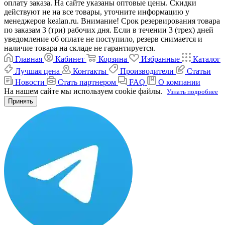
оплату заказа. На сайте указаны оптовые цены. Скидки
действуют не на все товары, уточните информацию у
менеджеров kealan.ru. Внимание! Срок резервирования товара
по заказам 3 (три) рабочих дня. Если в течении 3 (трех) дней
уведомление об оплате не поступило, резерв снимается и
наличие товара на складе не гарантируется.
Главная
Кабинет
Корзина
Избранные
Каталог
Лучшая цена
Контакты
Производители
Статьи
Новости
Стать партнером
FAQ
О компании
На нашем сайте мы используем cookie файлы.
Узнать подробнее
Принять