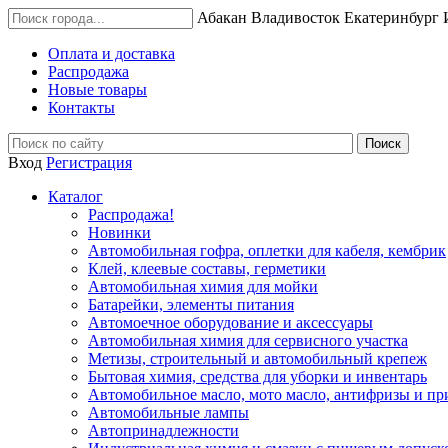
Абакан
Владивосток
Екатеринбург
Оплата и доставка
Распродажа
Новые товары
Контакты
Вход
Регистрация
Каталог
Распродажа!
Новинки
Автомобильная гофра, оплетки для кабеля, кембрик
Клей, клеевые составы, герметики
Автомобильная химия для мойки
Батарейки, элементы питания
Автомоечное оборудование и аксессуары
Автомобильная химия для сервисного участка
Метизы, строительный и автомобильный крепеж
Бытовая химия, средства для уборки и инвентарь
Автомобильное масло, мото масло, антифризы и пр
Автомобильные лампы
Автопринадлежности