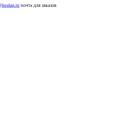
@kealan.ru
почта для заказов