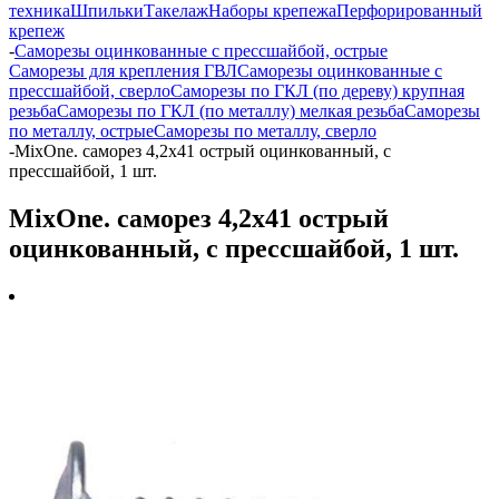
техника
Шпильки
Такелаж
Наборы крепежа
Перфорированный
крепеж
-
Саморезы оцинкованные с прессшайбой, острые
Саморезы для крепления ГВЛ
Саморезы оцинкованные с
прессшайбой, сверло
Саморезы по ГКЛ (по дереву) крупная
резьба
Саморезы по ГКЛ (по металлу) мелкая резьба
Саморезы
по металлу, острые
Саморезы по металлу, сверло
-
MixOne. cаморез 4,2х41 острый оцинкованный, с
прессшайбой, 1 шт.
MixOne. cаморез 4,2х41 острый
оцинкованный, с прессшайбой, 1 шт.