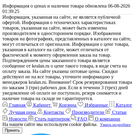
Информация о ценах и наличии товара обновлена 06-08-2026
01:39:25
Информация, указанная на сайте, не является публичной
офертой. Информация о технических характеристиках
товаров, указанная на сайте, может быть изменена
производителем в одностороннем порядке. Изображения
товаров на фотографиях, представленных в каталоге на сайте,
могут отличаться от оригиналов. Информация о цене товара,
указанная в каталоге на сайте, может отличаться от
фактической к моменту оформления заказа на товар.
Подтверждением цены заказанного товара является
сообщение от kealan.ru о цене такого товара, в виде счета на
оплату заказа. На сайте указаны оптовые цены. Скидки
действуют не на все товары, уточните информацию у
менеджеров kealan.ru. Внимание! Срок резервирования товара
по заказам 3 (три) рабочих дня. Если в течении 3 (трех) дней
уведомление об оплате не поступило, резерв снимается и
наличие товара на складе не гарантируется.
Главная
Кабинет
Корзина
Избранные
Каталог
Лучшая цена
Контакты
Производители
Статьи
Новости
Стать партнером
FAQ
О компании
На нашем сайте мы используем cookie файлы.
Узнать подробнее
Принять