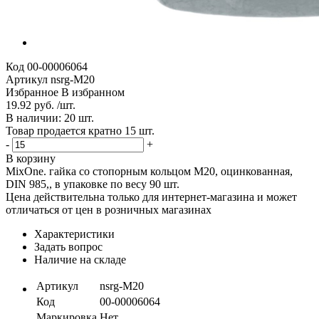
Код
00-00006064
Артикул
nsrg-М20
Избранное
В избранном
19.92 руб. /шт.
В наличии: 20 шт.
Товар продается кратно 15 шт.
-
+
В корзину
MixOne. гайка со стопорным кольцом М20, оцинкованная,
DIN 985,, в упаковке по весу 90 шт.
Цена действительна только для интернет-магазина и может
отличаться от цен в розничных магазинах
Характеристики
Задать вопрос
Наличие на складе
Артикул
nsrg-М20
Код
00-00006064
Маркировка
Нет