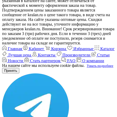
указанная в каталоге на сайте, может отличаться от
фактической к моменту оформления заказа на товар.
Подтверждением цены заказанного товара является
сообщение от kealan.ru о цене такого товара, в виде счета на
оплату заказа. На сайте указаны оптовые цены. Скидки
действуют не на все товары, уточните информацию у
менеджеров kealan.ru. Внимание! Срок резервирования товара
по заказам 3 (три) рабочих дня. Если в течении 3 (трех) дней
уведомление об оплате не поступило, резерв снимается и
наличие товара на складе не гарантируется.
Главная
Кабинет
Корзина
Избранные
Каталог
Лучшая цена
Контакты
Производители
Статьи
Новости
Стать партнером
FAQ
О компании
На нашем сайте мы используем cookie файлы.
Узнать подробнее
Принять