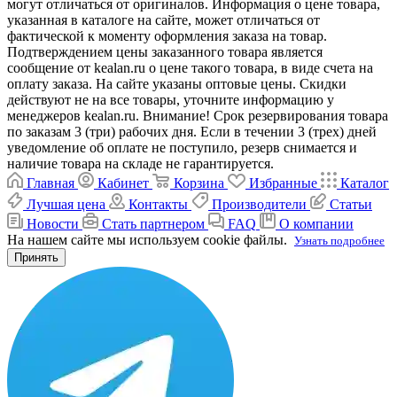
могут отличаться от оригиналов. Информация о цене товара,
указанная в каталоге на сайте, может отличаться от
фактической к моменту оформления заказа на товар.
Подтверждением цены заказанного товара является
сообщение от kealan.ru о цене такого товара, в виде счета на
оплату заказа. На сайте указаны оптовые цены. Скидки
действуют не на все товары, уточните информацию у
менеджеров kealan.ru. Внимание! Срок резервирования товара
по заказам 3 (три) рабочих дня. Если в течении 3 (трех) дней
уведомление об оплате не поступило, резерв снимается и
наличие товара на складе не гарантируется.
Главная
Кабинет
Корзина
Избранные
Каталог
Лучшая цена
Контакты
Производители
Статьи
Новости
Стать партнером
FAQ
О компании
На нашем сайте мы используем cookie файлы.
Узнать подробнее
Принять