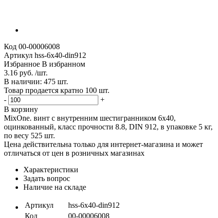
Код
00-00006008
Артикул
hss-6x40-din912
Избранное
В избранном
3.16 руб. /шт.
В наличии: 475 шт.
Товар продается кратно 100 шт.
-
+
В корзину
MixOne. винт с внутренним шестигранником 6x40,
оцинкованный, класс прочности 8.8, DIN 912, в упаковке 5 кг,
по весу 525 шт.
Цена действительна только для интернет-магазина и может
отличаться от цен в розничных магазинах
Характеристики
Задать вопрос
Наличие на складе
Артикул
hss-6x40-din912
Код
00-00006008