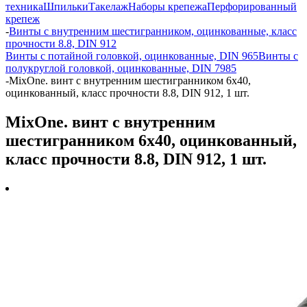
техника
Шпильки
Такелаж
Наборы крепежа
Перфорированный
крепеж
-
Винты с внутренним шестигранником, оцинкованные, класс
прочности 8.8, DIN 912
Винты с потайной головкой, оцинкованные, DIN 965
Винты с
полукруглой головкой, оцинкованные, DIN 7985
-
MixOne. винт с внутренним шестигранником 6x40,
оцинкованный, класс прочности 8.8, DIN 912, 1 шт.
MixOne. винт с внутренним
шестигранником 6x40, оцинкованный,
класс прочности 8.8, DIN 912, 1 шт.