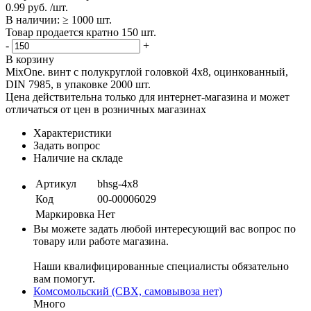
0.99 руб. /шт.
В наличии: ≥ 1000 шт.
Товар продается кратно 150 шт.
-
+
В корзину
MixOne. винт с полукруглой головкой 4х8, оцинкованный,
DIN 7985, в упаковке 2000 шт.
Цена действительна только для интернет-магазина и может
отличаться от цен в розничных магазинах
Характеристики
Задать вопрос
Наличие на складе
Артикул
bhsg-4х8
Код
00-00006029
Маркировка
Нет
Вы можете задать любой интересующий вас вопрос по
товару или работе магазина.
Наши квалифицированные специалисты обязательно
вам помогут.
Комсомольский (СВХ, самовывоза нет)
Много