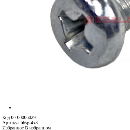
Код
00-00006029
Артикул
bhsg-4х8
Избранное
В избранном