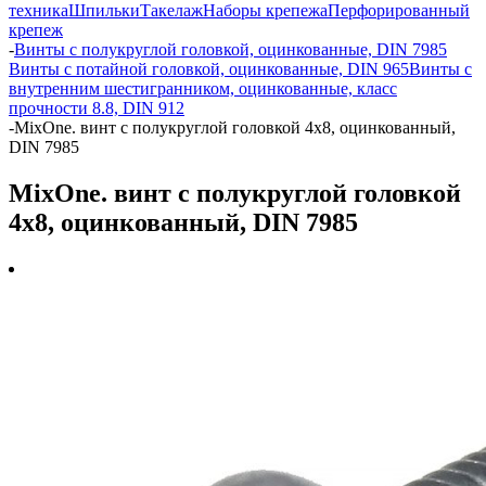
техника
Шпильки
Такелаж
Наборы крепежа
Перфорированный
крепеж
-
Винты с полукруглой головкой, оцинкованные, DIN 7985
Винты с потайной головкой, оцинкованные, DIN 965
Винты с
внутренним шестигранником, оцинкованные, класс
прочности 8.8, DIN 912
-
MixOne. винт с полукруглой головкой 4х8, оцинкованный,
DIN 7985
MixOne. винт с полукруглой головкой
4х8, оцинкованный, DIN 7985