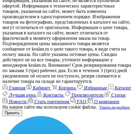
Информация, указанная на сайте, не является публичной
офертой. Информация о технических характеристиках
товаров, указанная на сайте, может быть изменена
производителем в одностороннем порядке. Изображения
товаров на фотографиях, представленных в каталоге на сайте,
могут отличаться от оригиналов. Информация о цене товара,
указанная в каталоге на сайте, может отличаться от
фактической к моменту оформления заказа на товар.
Подтверждением цены заказанного товара является
сообщение от kealan.ru о цене такого товара, в виде счета на
оплату заказа. На сайте указаны оптовые цены. Скидки
действуют не на все товары, уточните информацию у
менеджеров kealan.ru. Внимание! Срок резервирования товара
по заказам 3 (три) рабочих дня. Если в течении 3 (трех) дней
уведомление об оплате не поступило, резерв снимается и
наличие товара на складе не гарантируется.
Главная
Кабинет
Корзина
Избранные
Каталог
Лучшая цена
Контакты
Производители
Статьи
Новости
Стать партнером
FAQ
О компании
На нашем сайте мы используем cookie файлы.
Узнать подробнее
Принять