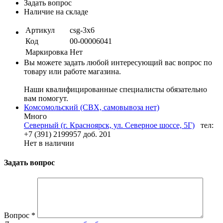
Задать вопрос
Наличие на складе
Артикул
csg-3x6
Код
00-00006041
Маркировка
Нет
Вы можете задать любой интересующий вас вопрос по
товару или работе магазина.
Наши квалифицированные специалисты обязательно
вам помогут.
Комсомольский (СВХ, самовывоза нет)
Много
Северный (г. Красноярск, ул. Северное шоссе, 5Г)
тел:
+7 (391) 2199957 доб. 201
Нет в наличии
Задать вопрос
Вопрос
*