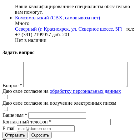
Наши квалифицированные специалисты обязательно
вам помогут.
Комсомольский (СВХ, самовывоза нет)
Много
Северный (г. Красноярск, ул. Северное шоссе, 5Г)
тел:
+7 (391) 2199957 доб. 201
Нет в наличии
Задать вопрос
Вопрос
*
Даю свое согласие на
обработку персональных данных
Даю свое согласие на получение электронных писем
Ваше имя
*
Контактный телефон
*
E-mail
Отправить
Сбросить