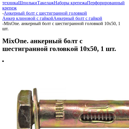
техника
Шпильки
Такелаж
Наборы крепежа
Перфорированный
крепеж
-
Анкерный болт с шестигранной головкой
Анкер клиновой с гайкой
Анкерный болт с гайкой
-
MixOne. анкерный болт с шестигранной головкой 10х50, 1
шт.
MixOne. анкерный болт с
шестигранной головкой 10х50, 1 шт.