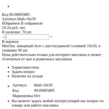
Код
00-00005885
Артикул
hhab-10х50
Избранное
В избранном
10.24 руб. /шт.
В наличии: 70 шт.
-
+
В корзину
MixOne. анкерный болт с шестигранной головкой 10х50, в
упаковке 90 шт.
Цена действительна только для интернет-магазина и может
отличаться от цен в розничных магазинах
Характеристики
Задать вопрос
Наличие на складе
Артикул
hhab-10х50
Код
00-00005885
Маркировка
Нет
Вы можете задать любой интересующий вас вопрос по
товару или работе магазина.