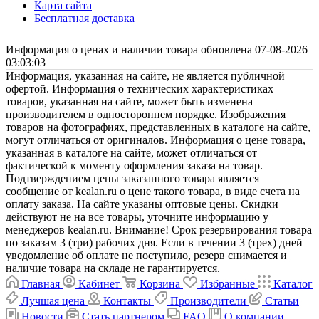
Карта сайта
Бесплатная доставка
Информация о ценах и наличии товара обновлена 07-08-2026
03:03:03
Информация, указанная на сайте, не является публичной
офертой. Информация о технических характеристиках
товаров, указанная на сайте, может быть изменена
производителем в одностороннем порядке. Изображения
товаров на фотографиях, представленных в каталоге на сайте,
могут отличаться от оригиналов. Информация о цене товара,
указанная в каталоге на сайте, может отличаться от
фактической к моменту оформления заказа на товар.
Подтверждением цены заказанного товара является
сообщение от kealan.ru о цене такого товара, в виде счета на
оплату заказа. На сайте указаны оптовые цены. Скидки
действуют не на все товары, уточните информацию у
менеджеров kealan.ru. Внимание! Срок резервирования товара
по заказам 3 (три) рабочих дня. Если в течении 3 (трех) дней
уведомление об оплате не поступило, резерв снимается и
наличие товара на складе не гарантируется.
Главная
Кабинет
Корзина
Избранные
Каталог
Лучшая цена
Контакты
Производители
Статьи
Новости
Стать партнером
FAQ
О компании