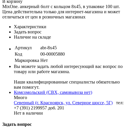
В корзину
MixOne. анкерный болт с кольцом 8х45, в упаковке 100 шт.
Цена действительна только для интернет-магазина и может
отличаться от цен в розничных магазинах
Характеристики
Задать вопрос
Наличие на складе
Артикул
abr-8х45
Код
00-00005880
Маркировка
Нет
Вы можете задать любой интересующий вас вопрос по
товару или работе магазина.
Наши квалифицированные специалисты обязательно
вам помогут.
Комсомольский (СВХ, самовывоза нет)
Много
Северный (г. Красноярск, ул. Северное шоссе, 5Г)
тел:
+7 (391) 2199957 доб. 201
Нет в наличии
Задать вопрос