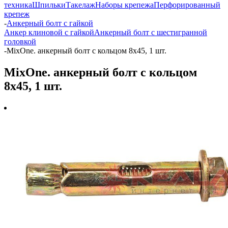
техника
Шпильки
Такелаж
Наборы крепежа
Перфорированный
крепеж
-
Анкерный болт с гайкой
Анкер клиновой с гайкой
Анкерный болт с шестигранной
головкой
-
MixOne. анкерный болт с кольцом 8х45, 1 шт.
MixOne. анкерный болт с кольцом
8х45, 1 шт.