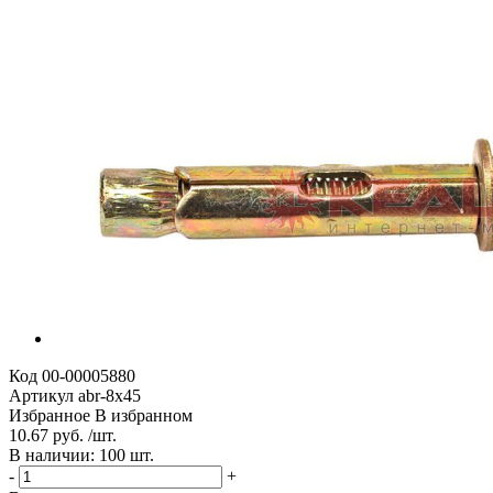
Код
00-00005880
Артикул
abr-8х45
Избранное
В избранном
10.67 руб. /шт.
В наличии: 100 шт.
-
+