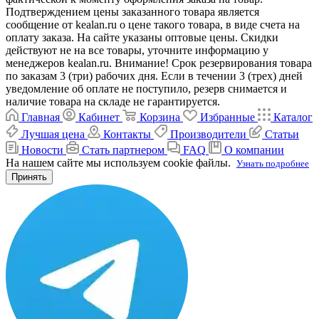
Подтверждением цены заказанного товара является
сообщение от kealan.ru о цене такого товара, в виде счета на
оплату заказа. На сайте указаны оптовые цены. Скидки
действуют не на все товары, уточните информацию у
менеджеров kealan.ru. Внимание! Срок резервирования товара
по заказам 3 (три) рабочих дня. Если в течении 3 (трех) дней
уведомление об оплате не поступило, резерв снимается и
наличие товара на складе не гарантируется.
Главная
Кабинет
Корзина
Избранные
Каталог
Лучшая цена
Контакты
Производители
Статьи
Новости
Стать партнером
FAQ
О компании
На нашем сайте мы используем cookie файлы.
Узнать подробнее
Принять