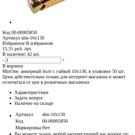
Код
00-00005850
Артикул
abn-10х130
Избранное
В избранном
15.51 руб. /шт.
В наличии: 42 шт.
-
+
В корзину
MixOne. анкерный болт с гайкой 10х130, в упаковке 50 шт.
Цена действительна только для интернет-магазина и может
отличаться от цен в розничных магазинах
Характеристики
Задать вопрос
Наличие на складе
Артикул
abn-10х130
Код
00-00005850
Маркировка
Нет
Вы можете задать любой интересующий вас вопрос по