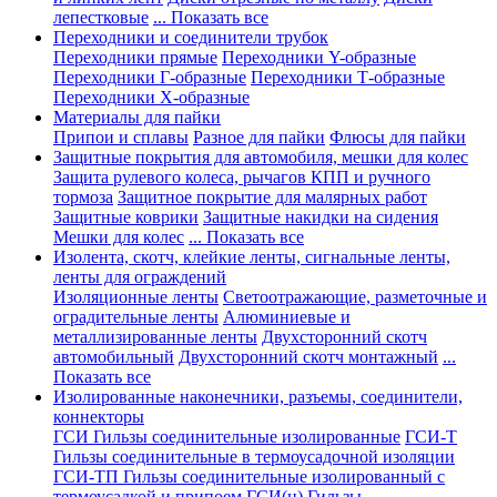
лепестковые
... Показать все
Переходники и соединители трубок
Переходники прямые
Переходники Y-образные
Переходники Г-образные
Переходники Т-образные
Переходники Х-образные
Материалы для пайки
Припои и сплавы
Разное для пайки
Флюсы для пайки
Защитные покрытия для автомобиля, мешки для колес
Защита рулевого колеса, рычагов КПП и ручного
тормоза
Защитное покрытие для малярных работ
Защитные коврики
Защитные накидки на сидения
Мешки для колес
... Показать все
Изолента, скотч, клейкие ленты, сигнальные ленты,
ленты для ограждений
Изоляционные ленты
Светоотражающие, разметочные и
оградительные ленты
Алюминиевые и
металлизированные ленты
Двухсторонний скотч
автомобильный
Двухсторонний скотч монтажный
...
Показать все
Изолированные наконечники, разъемы, соединители,
коннекторы
ГСИ Гильзы соединительные изолированные
ГСИ-Т
Гильзы соединительные в термоусадочной изоляции
ГСИ-ТП Гильзы соединительные изолированный с
термоусадкой и припоем
ГСИ(н) Гильзы