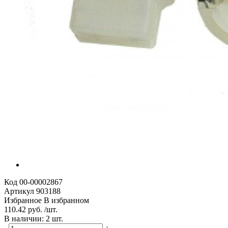
Код
00-00002867
Артикул
903188
Избранное
В избранном
110.42 руб. /шт.
В наличии: 2 шт.