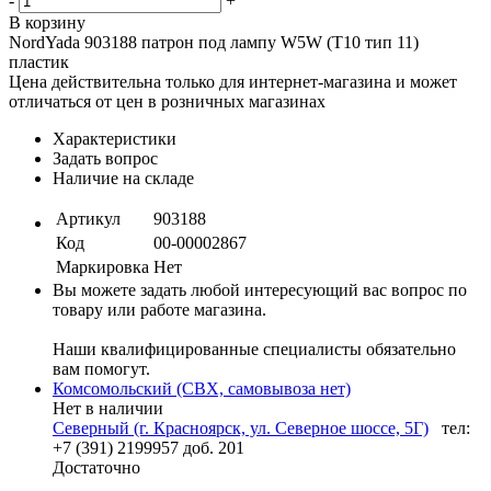
-
+
В корзину
NordYada 903188 патрон под лампу W5W (Т10 тип 11)
пластик
Цена действительна только для интернет-магазина и может
отличаться от цен в розничных магазинах
Характеристики
Задать вопрос
Наличие на складе
Артикул
903188
Код
00-00002867
Маркировка
Нет
Вы можете задать любой интересующий вас вопрос по
товару или работе магазина.
Наши квалифицированные специалисты обязательно
вам помогут.
Комсомольский (СВХ, самовывоза нет)
Нет в наличии
Северный (г. Красноярск, ул. Северное шоссе, 5Г)
тел:
+7 (391) 2199957 доб. 201
Достаточно