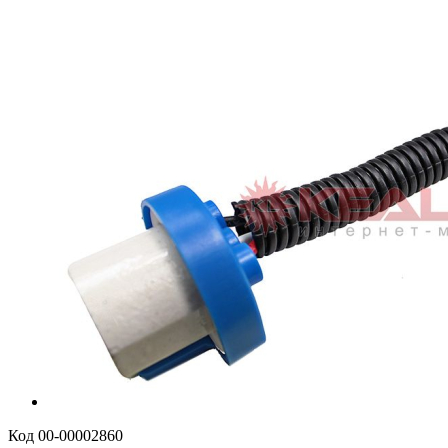
Код
00-00002860