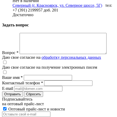
Нет в наличии
Северный (г. Красноярск, ул. Северное шоссе, 5Г)
тел:
+7 (391) 2199957 доб. 201
Достаточно
Задать вопрос
Вопрос
*
Даю свое согласие на
обработку персональных данных
Даю свое согласие на получение электронных писем
Ваше имя
*
Контактный телефон
*
E-mail
Отправить
Сбросить
Подписывайтесь
на оптовый прайс-лист
Оптовый прайс-лист и новости