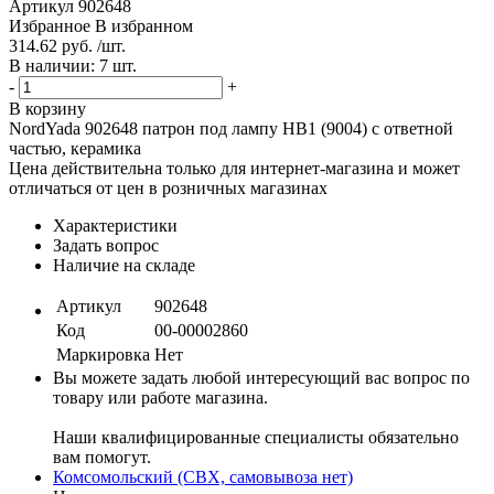
Артикул
902648
Избранное
В избранном
314.62 руб. /шт.
В наличии: 7 шт.
-
+
В корзину
NordYada 902648 патрон под лампу HB1 (9004) с ответной
частью, керамика
Цена действительна только для интернет-магазина и может
отличаться от цен в розничных магазинах
Характеристики
Задать вопрос
Наличие на складе
Артикул
902648
Код
00-00002860
Маркировка
Нет
Вы можете задать любой интересующий вас вопрос по
товару или работе магазина.
Наши квалифицированные специалисты обязательно
вам помогут.
Комсомольский (СВХ, самовывоза нет)