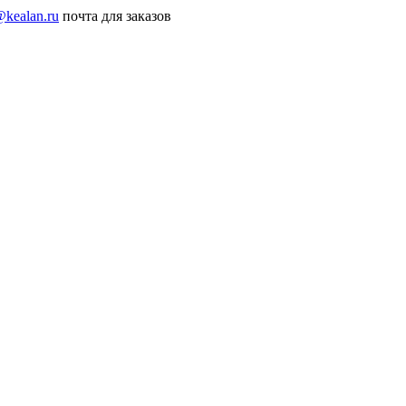
@kealan.ru
почта для заказов