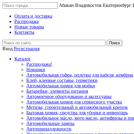
Абакан
Владивосток
Екатеринбург
Оплата и доставка
Распродажа
Новые товары
Контакты
Вход
Регистрация
Каталог
Распродажа!
Новинки
Автомобильная гофра, оплетки для кабеля, кембрик
Клей, клеевые составы, герметики
Автомобильная химия для мойки
Батарейки, элементы питания
Автомоечное оборудование и аксессуары
Автомобильная химия для сервисного участка
Метизы, строительный и автомобильный крепеж
Бытовая химия, средства для уборки и инвентарь
Автомобильное масло, мото масло, антифризы и пр
Автомобильные лампы
Автопринадлежности