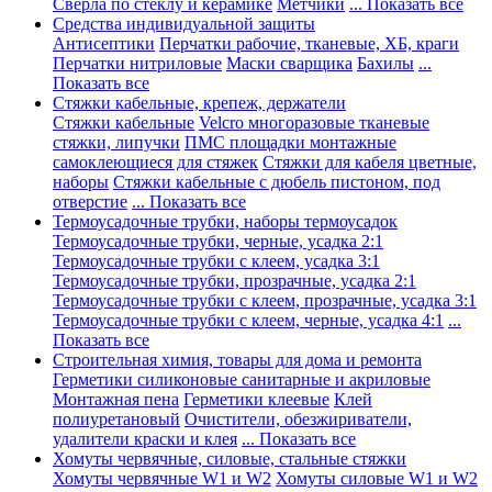
Сверла по стеклу и керамике
Метчики
... Показать все
Средства индивидуальной защиты
Антисептики
Перчатки рабочие, тканевые, ХБ, краги
Перчатки нитриловые
Маски сварщика
Бахилы
...
Показать все
Стяжки кабельные, крепеж, держатели
Стяжки кабельные
Velcro многоразовые тканевые
стяжки, липучки
ПМС площадки монтажные
самоклеющиеся для стяжек
Стяжки для кабеля цветные,
наборы
Стяжки кабельные с дюбель пистоном, под
отверстие
... Показать все
Термоусадочные трубки, наборы термоусадок
Термоусадочные трубки, черные, усадка 2:1
Термоусадочные трубки с клеем, усадка 3:1
Термоусадочные трубки, прозрачные, усадка 2:1
Термоусадочные трубки с клеем, прозрачные, усадка 3:1
Термоусадочные трубки с клеем, черные, усадка 4:1
...
Показать все
Строительная химия, товары для дома и ремонта
Герметики силиконовые санитарные и акриловые
Монтажная пена
Герметики клеевые
Клей
полиуретановый
Очистители, обезжириватели,
удалители краски и клея
... Показать все
Хомуты червячные, силовые, стальные стяжки
Хомуты червячные W1 и W2
Хомуты силовые W1 и W2