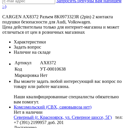
Запросить цену
Мы вам напишем
:-)
CARGEN AX8372 Разъем 8K0973323R (2pin) 2 контакта
подушки безопасности для Audi, Volkswagen.
Цена действительна только для интернет-магазина и может
отличаться от цен в розничных магазинах
Характеристики
Задать вопрос
Наличие на складе
Артикул
AX8372
Код
УТ-00010638
Маркировка
Нет
Вы можете задать любой интересующий вас вопрос по
товару или работе магазина.
Наши квалифицированные специалисты обязательно
вам помогут.
Комсомольский (СВХ, самовывоза нет)
Нет в наличии
Северный (г. Красноярск, ул. Северное шоссе, 5Г)
тел:
+7 (391) 2199957 доб. 201
Достаточно