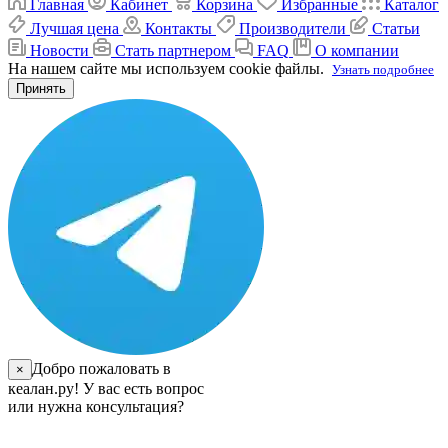
Главная
Кабинет
Корзина
Избранные
Каталог
Лучшая цена
Контакты
Производители
Статьи
Новости
Стать партнером
FAQ
О компании
На нашем сайте мы используем cookie файлы.
Узнать подробнее
Принять
Добро пожаловать в
×
кеалан.ру! У вас есть вопрос
или нужна консультация?