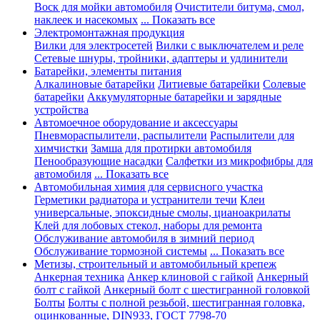
Воск для мойки автомобиля
Очистители битума, смол,
наклеек и насекомых
... Показать все
Электромонтажная продукция
Вилки для электросетей
Вилки с выключателем и реле
Сетевые шнуры, тройники, адаптеры и удлинители
Батарейки, элементы питания
Алкалиновые батарейки
Литиевые батарейки
Солевые
батарейки
Аккумуляторные батарейки и зарядные
устройства
Автомоечное оборудование и аксессуары
Пневмораспылители, распылители
Распылители для
химчистки
Замша для протирки автомобиля
Пенообразующие насадки
Салфетки из микрофибры для
автомобиля
... Показать все
Автомобильная химия для сервисного участка
Герметики радиатора и устранители течи
Клеи
универсальные, эпоксидные смолы, цианоакрилаты
Клей для лобовых стекол, наборы для ремонта
Обслуживание автомобиля в зимний период
Обслуживание тормозной системы
... Показать все
Метизы, строительный и автомобильный крепеж
Анкерная техника
Анкер клиновой с гайкой
Анкерный
болт с гайкой
Анкерный болт с шестигранной головкой
Болты
Болты с полной резьбой, шестигранная головка,
оцинкованные, DIN933, ГОСТ 7798-70